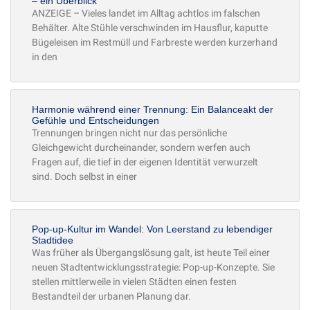
– ein Überblick
ANZEIGE – Vieles landet im Alltag achtlos im falschen
Behälter. Alte Stühle verschwinden im Hausflur, kaputte
Bügeleisen im Restmüll und Farbreste werden kurzerhand
in den
Harmonie während einer Trennung: Ein Balanceakt der
Gefühle und Entscheidungen
Trennungen bringen nicht nur das persönliche
Gleichgewicht durcheinander, sondern werfen auch
Fragen auf, die tief in der eigenen Identität verwurzelt
sind. Doch selbst in einer
Pop-up-Kultur im Wandel: Von Leerstand zu lebendiger
Stadtidee
Was früher als Übergangslösung galt, ist heute Teil einer
neuen Stadtentwicklungsstrategie: Pop-up-Konzepte. Sie
stellen mittlerweile in vielen Städten einen festen
Bestandteil der urbanen Planung dar.