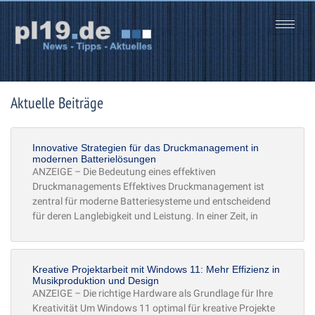
Zum
Inhalt
springen
Aktuelle Beiträge
Seite
Seite
Seite
Seite
Innovative Strategien für das Druckmanagement in
modernen Batterielösungen
ANZEIGE – Die Bedeutung eines effektiven
Druckmanagements Effektives Druckmanagement ist
zentral für moderne Batteriesysteme und entscheidend
für deren Langlebigkeit und Leistung. In einer Zeit, in
Kreative Projektarbeit mit Windows 11: Mehr Effizienz in
Musikproduktion und Design
ANZEIGE – Die richtige Hardware als Grundlage für Ihre
Kreativität Um Windows 11 optimal für kreative Projekte