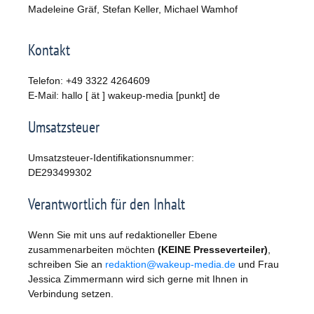
Madeleine Gräf, Stefan Keller, Michael Wamhof
Kontakt
Telefon: +49 3322 4264609
E-Mail: hallo [ ät ] wakeup-media [punkt] de
Umsatzsteuer
Umsatzsteuer-Identifikationsnummer:
DE293499302
Verantwortlich für den Inhalt
Wenn Sie mit uns auf redaktioneller Ebene
zusammenarbeiten möchten
(KEINE Presseverteiler)
,
schreiben Sie an
redaktion@wakeup-media.de
und Frau
Jessica Zimmermann wird sich gerne mit Ihnen in
Verbindung setzen.