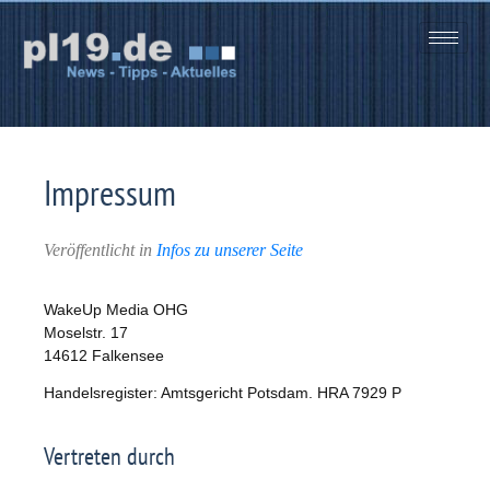
Zum
Inhalt
springen
Impressum
Veröffentlicht in
Infos zu unserer Seite
WakeUp Media OHG
Moselstr. 17
14612 Falkensee
Handelsregister: Amtsgericht Potsdam. HRA 7929 P
Vertreten durch