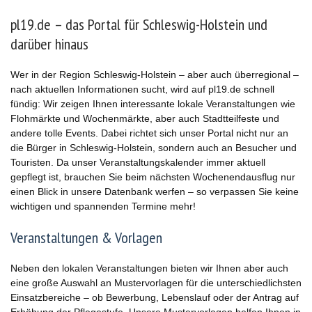
pl19.de – das Portal für Schleswig-Holstein und
darüber hinaus
Wer in der Region Schleswig-Holstein – aber auch überregional –
nach aktuellen Informationen sucht, wird auf pl19.de schnell
fündig: Wir zeigen Ihnen interessante lokale Veranstaltungen wie
Flohmärkte und Wochenmärkte, aber auch Stadtteilfeste und
andere tolle Events. Dabei richtet sich unser Portal nicht nur an
die Bürger in Schleswig-Holstein, sondern auch an Besucher und
Touristen. Da unser Veranstaltungskalender immer aktuell
gepflegt ist, brauchen Sie beim nächsten Wochenendausflug nur
einen Blick in unsere Datenbank werfen – so verpassen Sie keine
wichtigen und spannenden Termine mehr!
Veranstaltungen & Vorlagen
Neben den lokalen Veranstaltungen bieten wir Ihnen aber auch
eine große Auswahl an Mustervorlagen für die unterschiedlichsten
Einsatzbereiche – ob Bewerbung, Lebenslauf oder der Antrag auf
Erhöhung der Pflegestufe. Unsere Mustervorlagen helfen Ihnen in