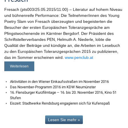
Fresach (pts003/25.05.2015/11:00) – Literatur auf hohem Niveau
und bühnenreife Performance: Die Teilnehmer/innen des Young
Poetry Slam von Fresach überzeugten und begeisterten die
Besucher der ersten Europäischen Toleranzgespräche am
Pfingstwochenende im Kärntner Bergdorf. Der Präsident des
Schriftstellerverbandes PEN, Helmuth A. Niederle, lobte die
Qualität der Beiträge und kündigte an, die Arbeiten im Lesebuch
zu den Europäischen Toleranzgesprächen 2015 zu publizieren,
das im Sommer erscheinen wird.
www.penclub.at
Weiterlesen
Aktivitäten in den Wiener Einkaufsstraßen im November 2016
Das November-Programm 2016 im KDW Neumünster
16. Flensburger Kurzfilmtage – 16. bis 20. November 2016, Kino 51
Stufen
Eiszeit: Stadtwerke Rendsburg engagieren sich für Kufenspaß
Lesen Sie mehr »