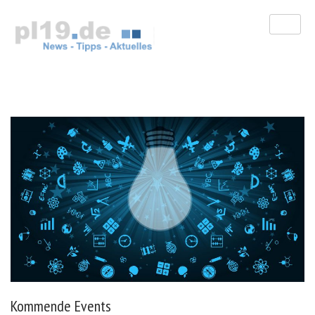
Zum
Inhalt
springen
Kommende Events