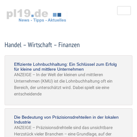
Zum
Inhalt
springen
Handel – Wirtschaft – Finanzen
Seite
Seite
Seite
Seite
Effiziente Lohnbuchhaltung: Ein Schlüssel zum Erfolg
für kleine und mittlere Unternehmen
ANZEIGE – In der Welt der kleinen und mittleren
Unternehmen (KMU) ist die Lohnbuchhaltung oft ein
Bereich, der unterschätzt wird. Dabei spielt sie eine
entscheidende
Die Bedeutung von Präzisionsdrehteilen in der lokalen
Industrie
ANZEIGE – Präzisionsdrehteile sind das unsichtbare
Herzstück vieler Branchen – eine Grundlage, auf der