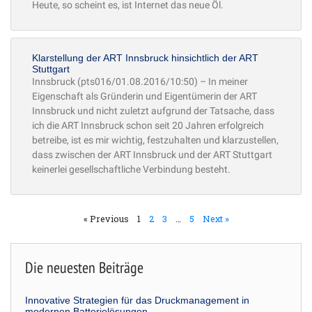
Heute, so scheint es, ist Internet das neue Öl.
Klarstellung der ART Innsbruck hinsichtlich der ART
Stuttgart
Innsbruck (pts016/01.08.2016/10:50) – In meiner
Eigenschaft als Gründerin und Eigentümerin der ART
Innsbruck und nicht zuletzt aufgrund der Tatsache, dass
ich die ART Innsbruck schon seit 20 Jahren erfolgreich
betreibe, ist es mir wichtig, festzuhalten und klarzustellen,
dass zwischen der ART Innsbruck und der ART Stuttgart
keinerlei gesellschaftliche Verbindung besteht.
« Previous
1
2
3
…
5
Next »
Die neuesten Beiträge
Innovative Strategien für das Druckmanagement in
modernen Batterielösungen