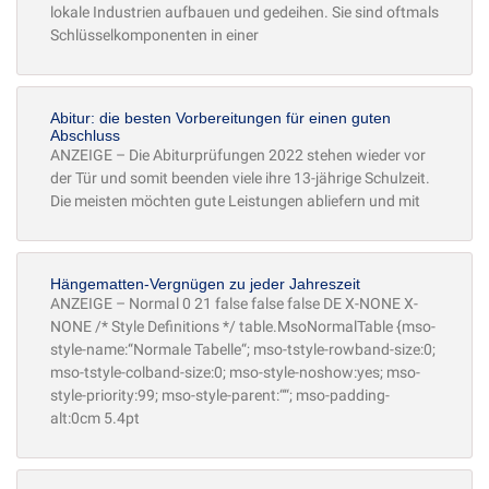
lokale Industrien aufbauen und gedeihen. Sie sind oftmals
Schlüsselkomponenten in einer
Abitur: die besten Vorbereitungen für einen guten
Abschluss
ANZEIGE – Die Abiturprüfungen 2022 stehen wieder vor
der Tür und somit beenden viele ihre 13-jährige Schulzeit.
Die meisten möchten gute Leistungen abliefern und mit
Hängematten-Vergnügen zu jeder Jahreszeit
ANZEIGE – Normal 0 21 false false false DE X-NONE X-
NONE /* Style Definitions */ table.MsoNormalTable {mso-
style-name:“Normale Tabelle“; mso-tstyle-rowband-size:0;
mso-tstyle-colband-size:0; mso-style-noshow:yes; mso-
style-priority:99; mso-style-parent:““; mso-padding-
alt:0cm 5.4pt