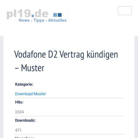
Zum
Inhalt
springen
Vodafone D2 Vertrag kündigen
– Muster
Kategorie:
Download Muster
Hits:
2324
Downloads:
471