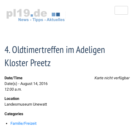
Zum
Inhalt
springen
4. Oldtimertreffen im Adeligen
Kloster Preetz
Date/Time
Karte nicht verfügbar
Date(s) - August 14, 2016
12:00 a.m.
Location
Landesmuseum Unewatt
Categories
Familie/Freizeit