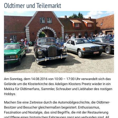
Oldtimer und Teilemarkt
Am Sonntag, dem 14.08.2016 von 10:00 – 17:00 Uhr verwandelt sich das
Gelände um die Klosterkirche des Adeligen Klosters Preetz wieder in ein
Mekka für Oldtimerfans, Sammler, Schrauber und Liebhaber des rostigen
Hobbys.
Machen Sie eine Zeitreise durch die Automobilgeschichte, die Oldtimer-
Besitzer und Besucher gleichermaßen begeistert. Enthusiasmus,
Faszination und Nostalgie, das sind Begriffe, die mit der Restaurierung
und Pflege eines historischen Fahrzeuges ganz eng verbunden sind. All