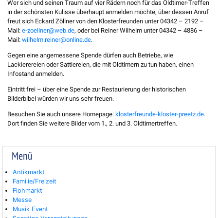
Wer sich und seinen Traum auf vier Rädern noch für das Oldtimer-Treffen
in der schönsten Kulisse überhaupt anmelden möchte, über dessen Anruf
freut sich Eckard Zöllner von den Klosterfreunden unter 04342 – 2192 –
Mail:
e-zoellner@web.de
, oder bei Reiner Wilhelm unter 04342 – 4886 –
Mail:
wilhelm.reiner@online.de
.
Gegen eine angemessene Spende dürfen auch Betriebe, wie
Lackierereien oder Sattlereien, die mit Oldtimern zu tun haben, einen
Infostand anmelden.
Eintritt frei – über eine Spende zur Restaurierung der historischen
Bilderbibel würden wir uns sehr freuen.
Besuchen Sie auch unsere Homepage:
klosterfreunde-kloster-preetz.de
.
Dort finden Sie weitere Bilder vom 1., 2. und 3. Oldtimertreffen.
Menü
Antikmarkt
Familie/Freizeit
Flohmarkt
Messe
Musik Event