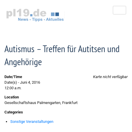
Zum
Inhalt
springen
Autismus – Treffen für Autitsen und
Angehörige
Date/Time
Karte nicht verfügbar
Date(s) - Juni 4, 2016
12:00 a.m.
Location
Gesellschaftshaus Palmengarten, Frankfurt
Categories
Sonstige Veranstaltungen