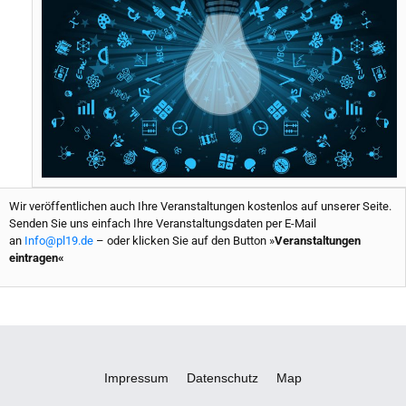
k
s
t
Wir veröffentlichen auch Ihre Veranstaltungen kostenlos auf unserer Seite.
Senden Sie uns einfach Ihre Veranstaltungsdaten per E-Mail
an
Info@pl19.de
– oder klicken Sie auf den Button »
Veranstaltungen
eintragen«
Impressum
Datenschutz
Map