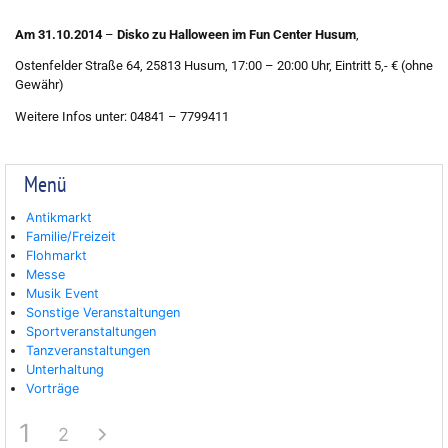
Am 31.10.2014
–
Disko zu Halloween im Fun Center Husum
,
Ostenfelder Straße 64, 25813 Husum, 17:00 – 20:00 Uhr, Eintritt 5,- € (ohne
Gewähr)
Weitere Infos unter: 04841 – 7799411
Menü
Antikmarkt
Familie/Freizeit
Flohmarkt
Messe
Musik Event
Sonstige Veranstaltungen
Sportveranstaltungen
Tanzveranstaltungen
Unterhaltung
Vorträge
1
2