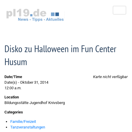
Zum
Inhalt
springen
Disko zu Halloween im Fun Center
Husum
Date/Time
Karte nicht verfügbar
Date(s) - Oktober 31, 2014
12:00 a.m.
Location
Bildungsstätte Jugendhof Knivsberg
Categories
Familie/Freizeit
Tanzveranstaltungen