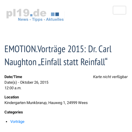
Zum
Inhalt
springen
EMOTION.Vorträge 2015: Dr. Carl
Naughton „Einfall statt Reinfall“
Date/Time
Karte nicht verfügbar
Date(s) - Oktober 26, 2015
12:00 a.m.
Location
Kindergarten Munkbrarup, Hauweg 1, 24999 Wees
Categories
Vorträge