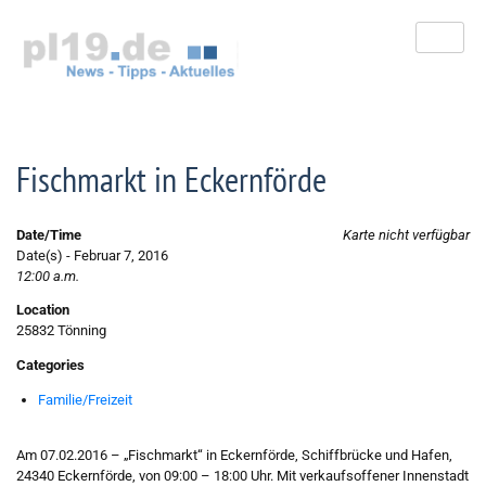
Zum
Inhalt
springen
Fischmarkt in Eckernförde
Date/Time
Karte nicht verfügbar
Date(s) - Februar 7, 2016
12:00 a.m.
Location
25832 Tönning
Categories
Familie/Freizeit
Am 07.02.2016 – „Fischmarkt“ in Eckernförde, Schiffbrücke und Hafen,
24340 Eckernförde, von 09:00 – 18:00 Uhr. Mit verkaufsoffener Innenstadt