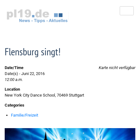
Zum
Inhalt
springen
Flensburg singt!
Date/Time
Karte nicht verfügbar
Date(s) - Juni 22, 2016
12:00 a.m.
Location
New York City Dance School, 70469 Stuttgart
Categories
Familie/Freizeit