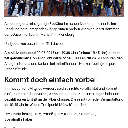
Als der regional einzigartige PopChor im hohen Norden mit einer tollen
Band und herausragenden SängerInnen rocken wir mit euch zusammen
den „Oase-Treffpunkt Mürwik“ in Flensburg.
Und jeder von euch ist ein Teil davon!
Am Mittwochabend 22.06.2016 um 19.30 Uhr (Einlass 18.45 Uhr) erleben
wir gemeinsam DAS Highlight der Woche – lassen für ca. 90 Minuten den
Alltag hinter uns und tanken bei mitreißendem Konzertfeeling die pure
Lebensfreude.
Kommt doch einfach vorbei!
Ihr müsst nicht Mitglied werden, seid zu nichts verpflichtet und kommt
einfach immer dann vorbei, wenn ihr Lust und Zeit zum Singen habt und
bezahlt euren Eintritt an der Abendkasse. Diese ist vor jeder Veranstaltung
ab 18:45 Uhr im „Oase-Treffpunkt Mürwik“ geöffnet.
Der Eintritt beträgt 10 €, ermäßigt 8 € (Schüler, Studenten,
Sozialpaßinhaber)