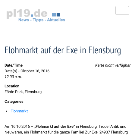
Zum
Inhalt
springen
Flohmarkt auf der Exe in Flensburg
Date/Time
Karte nicht verfügbar
Date(s) - Oktober 16, 2016
12:00 a.m.
Location
Förde Park, Flensburg
Categories
Flohmarkt
Am 16.10.2016 – „
Flohmarkt auf der Exe
“ in Flensburg, Trödel Antik und
Neuwaren, ein Flohmarkt für die ganze Familie! Zur Exe, 24937 Flensburg