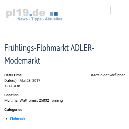
Zum
Inhalt
springen
Frühlings-Flohmarkt ADLER-
Modemarkt
Date/Time
Karte nicht verfügbar
Date(s) - Mai 28, 2017
12:00 a.m.
Location
Multimar Wattforum, 25832 Tönning
Categories
Flohmarkt