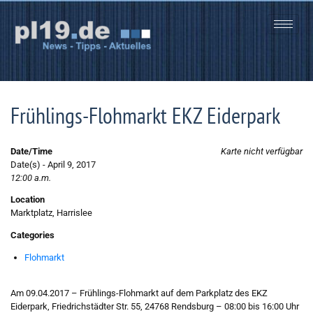
Zum
Inhalt
springen
Frühlings-Flohmarkt EKZ Eiderpark
Date/Time
Karte nicht verfügbar
Date(s) - April 9, 2017
12:00 a.m.
Location
Marktplatz, Harrislee
Categories
Flohmarkt
Am 09.04.2017 – Frühlings-Flohmarkt auf dem Parkplatz des EKZ
Eiderpark, Friedrichstädter Str. 55, 24768 Rendsburg – 08:00 bis 16:00 Uhr