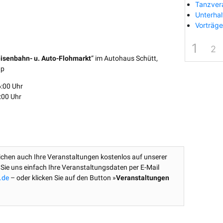
Tanzver
Unterha
Vorträge
1
2
isenbahn- u. Auto-Flohmarkt
“ im Autohaus Schütt,
up
:00 Uhr
:00 Uhr
lichen auch Ihre Veranstaltungen kostenlos auf unserer
 Sie uns einfach Ihre Veranstaltungsdaten per E-Mail
.de
– oder klicken Sie auf den Button »
Veranstaltungen