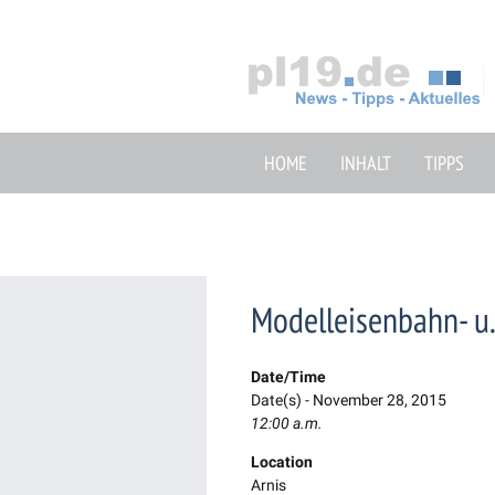
Zum
Inhalt
springen
HOME
INHALT
TIPPS
Modelleisenbahn- u
Date/Time
Date(s) - November 28, 2015
12:00 a.m.
Location
Arnis