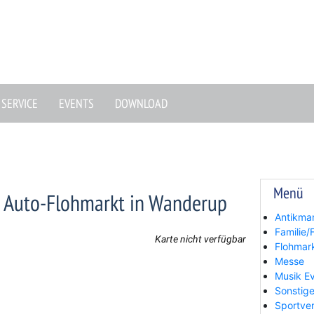
SERVICE
EVENTS
DOWNLOAD
Menü
. Auto-Flohmarkt in Wanderup
Antikma
Familie/F
Karte nicht verfügbar
Flohmar
Messe
Musik E
Sonstige
Sportve