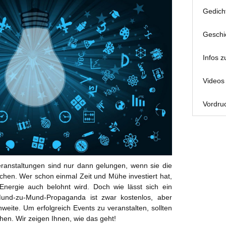
Gedich
Geschi
Infos z
Videos 
Vordruc
eranstaltungen sind nur dann gelungen, wenn sie die
chen. Wer schon einmal Zeit und Mühe investiert hat,
 Energie auch belohnt wird. Doch wie lässt sich ein
nd-zu-Mund-Propaganda ist zwar kostenlos, aber
hweite. Um erfolgreich Events zu veranstalten, sollten
hen. Wir zeigen Ihnen, wie das geht!