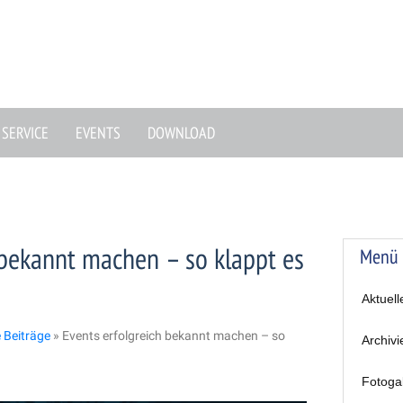
SERVICE
EVENTS
DOWNLOAD
 bekannt machen – so klappt es
Menü
Aktuell
e Beiträge
»
Events erfolgreich bekannt machen – so
Archivi
Fotoga