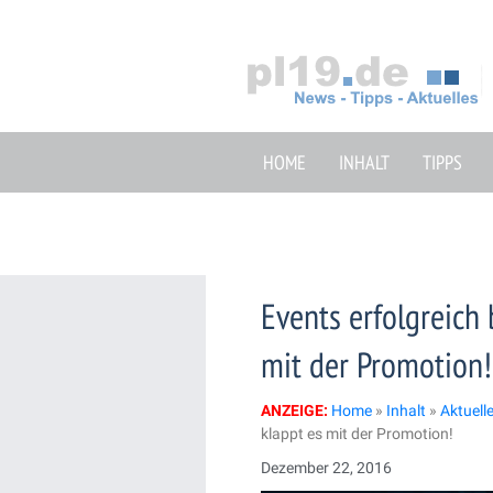
Zum
Inhalt
springen
HOME
INHALT
TIPPS
Events erfolgreich
mit der Promotion!
ANZEIGE:
Home
»
Inhalt
»
Aktuell
klappt es mit der Promotion!
Dezember 22, 2016