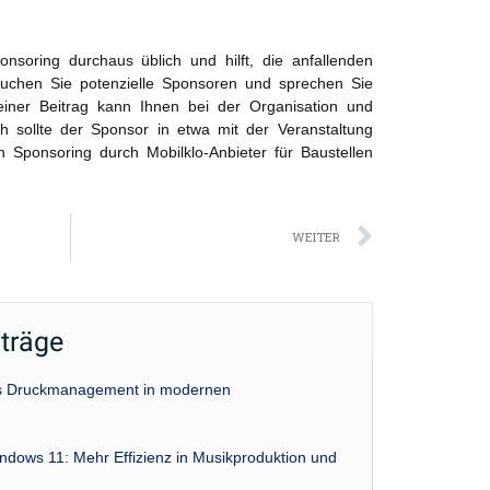
onsoring durchaus üblich und hilft, die anfallenden
Suchen Sie potenzielle Sponsoren und sprechen Sie
einer Beitrag kann Ihnen bei der Organisation und
h sollte der Sponsor in etwa mit der Veranstaltung
n Sponsoring durch Mobilklo-Anbieter für Baustellen
Nächst
WEITER
iträge
das Druckmanagement in modernen
indows 11: Mehr Effizienz in Musikproduktion und