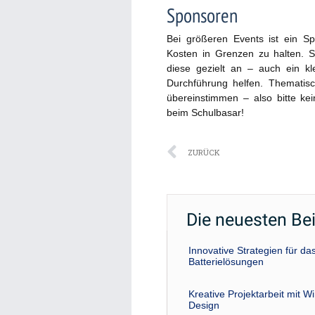
Sponsoren
Bei größeren Events ist ein Sp
Kosten in Grenzen zu halten. 
diese gezielt an – auch ein kl
Durchführung helfen. Thematisc
übereinstimmen – also bitte kei
beim Schulbasar!
Zurück
ZURÜCK
Die neuesten Be
Innovative Strategien für 
Batterielösungen
Kreative Projektarbeit mit W
Design