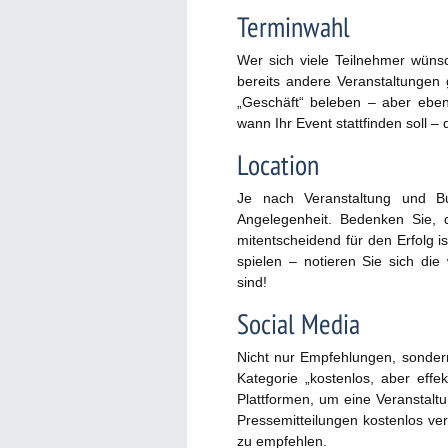
Terminwahl
Wer sich viele Teilnehmer wünsc
bereits andere Veranstaltungen 
„Geschäft“ beleben – aber eben
wann Ihr Event stattfinden soll – d
Location
Je nach Veranstaltung und Bu
Angelegenheit. Bedenken Sie, 
mitentscheidend für den Erfolg i
spielen – notieren Sie sich die 
sind!
Social Media
Nicht nur Empfehlungen, sondern
Kategorie „kostenlos, aber effe
Plattformen, um eine Veranstalt
Pressemitteilungen kostenlos ver
zu empfehlen.