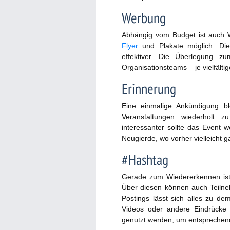
Werbung
Abhängig vom Budget ist auch
Flyer
und Plakate möglich. Die
effektiver. Die Überlegung zu
Organisationsteams – je vielfälti
Erinnerung
Eine einmalige Ankündigung bl
Veranstaltungen wiederholt 
interessanter sollte das Event
Neugierde, wo vorher vielleicht 
#Hashtag
Gerade zum Wiedererkennen ist 
Über diesen können auch Teilne
Postings lässt sich alles zu d
Videos oder andere Eindrücke
genutzt werden, um entspreche