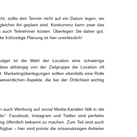
ht, sollte den Termin nicht auf ein Datum legen, wo
gleicher Art geplant sind. Konkurrenz kann zwar das
 auch Teilnehmer kosten. Überlegen Sie daher gut,
ie frühzeitige Planung ist hier unerlässlich!
dget ist die Wahl der Location eine schwierige
dass abhängig von der Zielgruppe die Location oft
st. Marketingüberlegungen sollten ebenfalls eine Rolle
wesentlichen Aspekte, die bei der Örtlichkeit wichtig
 auch Werbung auf social Media-Kanälen fällt in die
ktiv“. Facebook, Instagram und Twitter sind perfekte
ung öffentlich bekannt zu machen. Zum Teil sind auch
fügbar – hier sind primär die ortsansässigen Anbieter