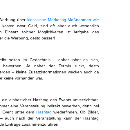
 Werbung über
klassische Marketing-Maßnahmen wie
 kosten zwar Geld, sind oft aber auch wesentlich
m Einsatz solcher Möglichkeiten ist Aufgabe des
ger die Werbung, desto besser!
eibt selten im Gedächtnis – daher lohnt es sich,
zu bewerben. Je näher der Termin rückt, desto
 werden – kleine Zusatzinformationen wecken auch da
gar keine vorhanden war.
ein einheitlicher Hashtag des Events unverzichtbar.
hmer eine Veranstaltung indirekt bewerben, denn bei
em Event unter dem
Hashtag
wiederfinden. Ob Bilder,
 – auch nach der Veranstaltung kann der Hashtag
nde Einträge zusammenzuführen.