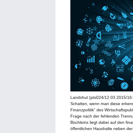
Landshut (pts024/12.03.2015/16:5
Schatten, wenn man diese erkennen
Finanzpolitik“ des Wirtschaftspub
Frage nach der fehlenden Trennu
Büchleins liegt dabei auf den fin
öffentlichen Haushalte neben de