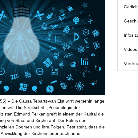
Gedich
Geschi
Infos z
Videos 
Vordruc
5) – Die Causa Tebartz-van Elst wirft weiterhin lange
 will. Die Streitschrift „Pseudologie der
lizisten Edmund Pelikan greift in einem der Kapital die
ng von Staat und Kirche auf. Der Fokus des
anziellen Dogmen und ihre Folgen. Fest steht, dass die
r Abwicklung der Kirchensteuer auch hohe