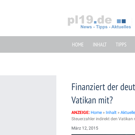
Zum
Inhalt
springen
HOME
INHALT
TIPPS
Finanziert der deu
Vatikan mit?
ANZEIGE:
Home
»
Inhalt
»
Aktuell
Steuerzahler indirekt den Vatikan 
März 12, 2015