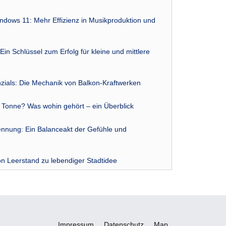
indows 11: Mehr Effizienz in Musikproduktion und
Ein Schlüssel zum Erfolg für kleine und mittlere
zials: Die Mechanik von Balkon-Kraftwerken
r Tonne? Was wohin gehört – ein Überblick
nnung: Ein Balanceakt der Gefühle und
n Leerstand zu lebendiger Stadtidee
Impressum
Datenschutz
Map