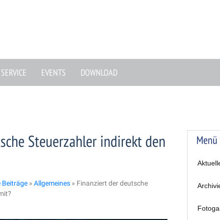
SERVICE
EVENTS
DOWNLOAD
tsche Steuerzahler indirekt den
Menü
Aktuell
e Beiträge
»
Allgemeines
»
Finanziert der deutsche
Archivi
mit?
Fotoga