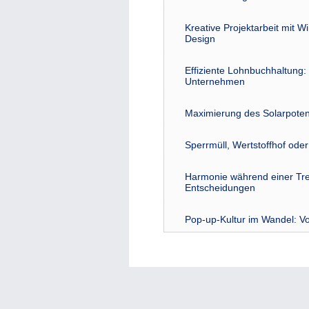
Kreative Projektarbeit mit W
Design
Effiziente Lohnbuchhaltung: 
Unternehmen
Maximierung des Solarpoten
Sperrmüll, Wertstoffhof ode
Harmonie während einer Tre
Entscheidungen
Pop-up-Kultur im Wandel: Vo