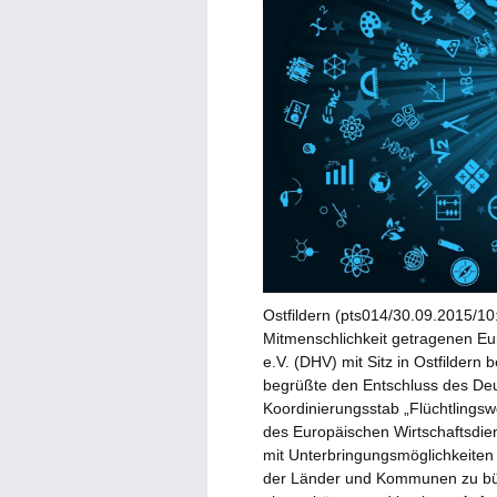
Ostfildern (pts014/30.09.2015/10
Mitmenschlichkeit getragenen Eu
e.V. (DHV) mit Sitz in Ostfildern 
begrüßte den Entschluss des Deu
Koordinierungsstab „Flüchtlingsw
des Europäischen Wirtschaftsdie
mit Unterbringungsmöglichkeiten f
der Länder und Kommunen zu bün