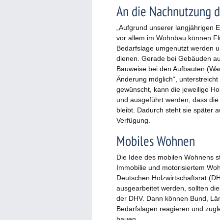
An die Nachnutzung 
„Aufgrund unserer langjährigen E
vor allem im Wohnbau können Flü
Bedarfslage umgenutzt werden u
dienen. Gerade bei Gebäuden au
Bauweise bei den Aufbauten (Wa
Änderung möglich“, unterstreich
gewünscht, kann die jeweilige H
und ausgeführt werden, dass die 
bleibt. Dadurch steht sie später 
Verfügung.
Mobiles Wohnen
Die Idee des mobilen Wohnens st
Immobilie und motorisiertem Woh
Deutschen Holzwirtschaftsrat (DH
ausgearbeitet werden, sollten die
der DHV. Dann können Bund, Län
Bedarfslagen reagieren und zuglei
bauen.