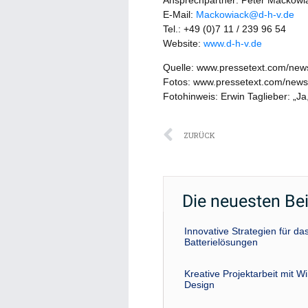
E-Mail:
Mackowiack@d-h-v.de
Tel.: +49 (0)7 11 / 239 96 54
Website:
www.d-h-v.de
Quelle: www.pressetext.com/ne
Fotos: www.pressetext.com/new
Fotohinweis: Erwin Taglieber: „Ja
Zurück
ZURÜCK
Die neuesten Be
Innovative Strategien für 
Batterielösungen
Kreative Projektarbeit mit W
Design