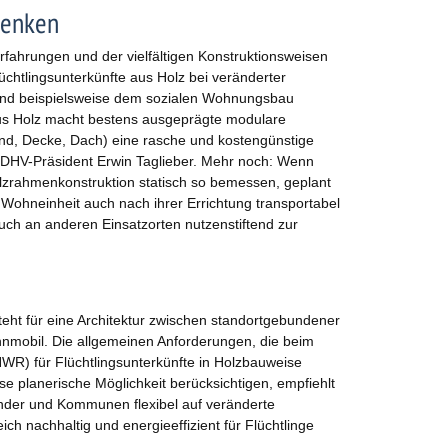
denken
rfahrungen und der vielfältigen Konstruktionsweisen
chtlingsunterkünfte aus Holz bei veränderter
nd beispielsweise dem sozialen Wohnungsbau
s Holz macht bestens ausgeprägte modulare
nd, Decke, Dach) eine rasche und kostengünstige
t DHV-Präsident Erwin Taglieber. Mehr noch: Wenn
olzrahmenkonstruktion statisch so bemessen, geplant
Wohneinheit auch nach ihrer Errichtung transportabel
auch an anderen Einsatzorten nutzenstiftend zur
eht für eine Architektur zwischen standortgebundener
nmobil. Die allgemeinen Anforderungen, die beim
WR) für Flüchtlingsunterkünfte in Holzbauweise
se planerische Möglichkeit berücksichtigen, empfiehlt
der und Kommunen flexibel auf veränderte
ch nachhaltig und energieeffizient für Flüchtlinge