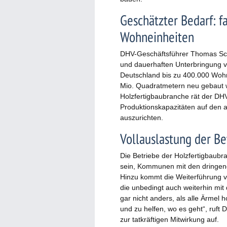
Geschätzter Bedarf: fa
Wohneinheiten
DHV-Geschäftsführer Thomas Sch
und dauerhaften Unterbringung vo
Deutschland bis zu 400.000 Woh
Mio. Quadratmetern neu gebaut 
Holzfertigbaubranche rät der DH
Produktionskapazitäten auf den a
auszurichten.
Vollauslastung der Be
Die Betriebe der Holzfertigbaubr
sein, Kommunen mit den dringend
Hinzu kommt die Weiterführung 
die unbedingt auch weiterhin mit
gar nicht anders, als alle Ärmel
und zu helfen, wo es geht“, ruft 
zur tatkräftigen Mitwirkung auf.