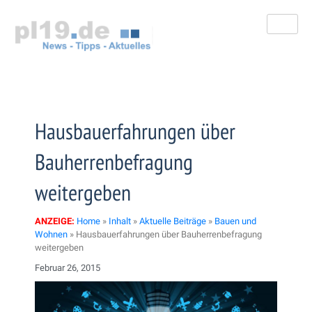
Zum
Inhalt
springen
Hausbauerfahrungen über
Bauherrenbefragung
weitergeben
ANZEIGE:
Home
»
Inhalt
»
Aktuelle Beiträge
»
Bauen und
Wohnen
»
Hausbauerfahrungen über Bauherrenbefragung
weitergeben
Februar 26, 2015