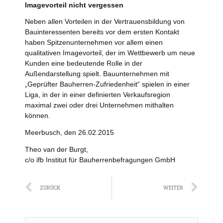
Imagevorteil nicht vergessen
Neben allen Vorteilen in der Vertrauensbildung von
Bauinteressenten bereits vor dem ersten Kontakt
haben Spitzenunternehmen vor allem einen
qualitativen Imagevorteil, der im Wettbewerb um neue
Kunden eine bedeutende Rolle in der
Außendarstellung spielt. Bauunternehmen mit
„Geprüfter Bauherren-Zufriedenheit“ spielen in einer
Liga, in der in einer definierten Verkaufsregion
maximal zwei oder drei Unternehmen mithalten
können.
Meerbusch, den 26.02.2015
Theo van der Burgt,
c/o ifb Institut für Bauherrenbefragungen GmbH
Zurück
Näc
ZURÜCK
WEITER