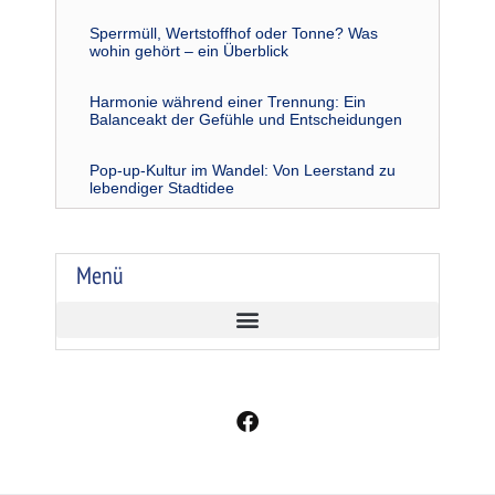
Sperrmüll, Wertstoffhof oder Tonne? Was
wohin gehört – ein Überblick
Harmonie während einer Trennung: Ein
Balanceakt der Gefühle und Entscheidungen
Pop-up-Kultur im Wandel: Von Leerstand zu
lebendiger Stadtidee
Menü
F
a
c
e