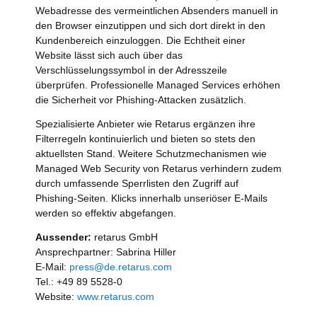
Webadresse des vermeintlichen Absenders manuell in
den Browser einzutippen und sich dort direkt in den
Kundenbereich einzuloggen. Die Echtheit einer
Website lässt sich auch über das
Verschlüsselungssymbol in der Adresszeile
überprüfen. Professionelle Managed Services erhöhen
die Sicherheit vor Phishing-Attacken zusätzlich.
Spezialisierte Anbieter wie Retarus ergänzen ihre
Filterregeln kontinuierlich und bieten so stets den
aktuellsten Stand. Weitere Schutzmechanismen wie
Managed Web Security von Retarus verhindern zudem
durch umfassende Sperrlisten den Zugriff auf
Phishing-Seiten. Klicks innerhalb unseriöser E-Mails
werden so effektiv abgefangen.
Aussender:
retarus GmbH
Ansprechpartner: Sabrina Hiller
E-Mail:
press@de.retarus.com
Tel.: +49 89 5528-0
Website:
www.retarus.com