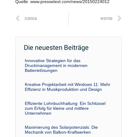
Quelle: www.pressetext.com/news/20150224012
Zurück
Näc
ZURÜCK
WEITER
Die neuesten Beiträge
Innovative Strategien für das
Druckmanagement in modernen
Batterielösungen
Kreative Projektarbeit mit Windows 11: Mehr
Effizienz in Musikproduktion und Design
Effiziente Lohnbuchhaltung: Ein Schlüssel
zum Erfolg für kleine und mittlere
Unternehmen
Maximierung des Solarpotenzials: Die
Mechanik von Balkon-Kraftwerken