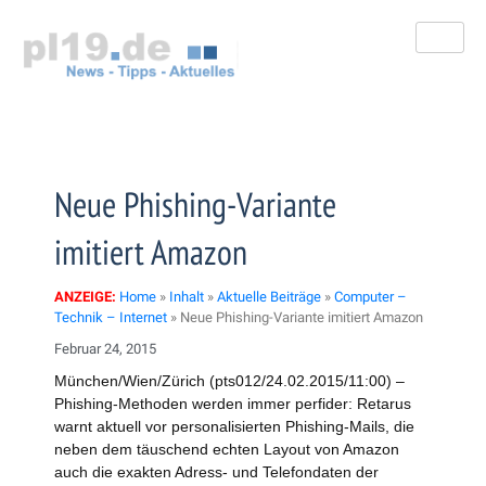
Zum
Inhalt
springen
Neue Phishing-Variante
imitiert Amazon
ANZEIGE:
Home
»
Inhalt
»
Aktuelle Beiträge
»
Computer –
Technik – Internet
»
Neue Phishing-Variante imitiert Amazon
Februar 24, 2015
München/Wien/Zürich (pts012/24.02.2015/11:00) –
Phishing-Methoden werden immer perfider: Retarus
warnt aktuell vor personalisierten Phishing-Mails, die
neben dem täuschend echten Layout von Amazon
auch die exakten Adress- und Telefondaten der