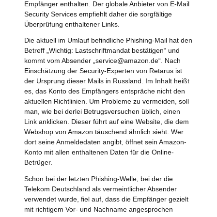
Empfänger enthalten. Der globale Anbieter von E-Mail
Security Services empfiehlt daher die sorgfältige
Überprüfung enthaltener Links.
Die aktuell im Umlauf befindliche Phishing-Mail hat den
Betreff „Wichtig: Lastschriftmandat bestätigen“ und
kommt vom Absender „service@amazon.de“. Nach
Einschätzung der Security-Experten von Retarus ist
der Ursprung dieser Mails in Russland. Im Inhalt heißt
es, das Konto des Empfängers entspräche nicht den
aktuellen Richtlinien. Um Probleme zu vermeiden, soll
man, wie bei derlei Betrugsversuchen üblich, einen
Link anklicken. Dieser führt auf eine Website, die dem
Webshop von Amazon täuschend ähnlich sieht. Wer
dort seine Anmeldedaten angibt, öffnet sein Amazon-
Konto mit allen enthaltenen Daten für die Online-
Betrüger.
Schon bei der letzten Phishing-Welle, bei der die
Telekom Deutschland als vermeintlicher Absender
verwendet wurde, fiel auf, dass die Empfänger gezielt
mit richtigem Vor- und Nachname angesprochen