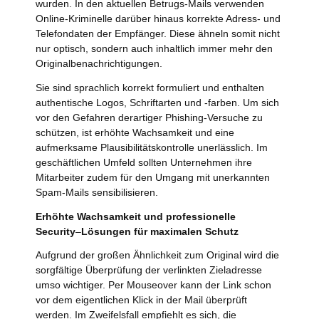
wurden. In den aktuellen Betrugs-Mails verwenden
Online-Kriminelle darüber hinaus korrekte Adress- und
Telefondaten der Empfänger. Diese ähneln somit nicht
nur optisch, sondern auch inhaltlich immer mehr den
Originalbenachrichtigungen.
Sie sind sprachlich korrekt formuliert und enthalten
authentische Logos, Schriftarten und -farben. Um sich
vor den Gefahren derartiger Phishing-Versuche zu
schützen, ist erhöhte Wachsamkeit und eine
aufmerksame Plausibilitätskontrolle unerlässlich. Im
geschäftlichen Umfeld sollten Unternehmen ihre
Mitarbeiter zudem für den Umgang mit unerkannten
Spam-Mails sensibilisieren.
Erhöhte Wachsamkeit und professionelle
Security
–
Lösungen für maximalen Schutz
Aufgrund der großen Ähnlichkeit zum Original wird die
sorgfältige Überprüfung der verlinkten Zieladresse
umso wichtiger. Per Mouseover kann der Link schon
vor dem eigentlichen Klick in der Mail überprüft
werden. Im Zweifelsfall empfiehlt es sich, die