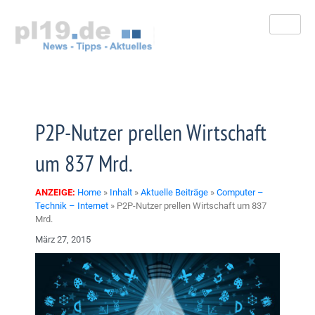
Zum
Inhalt
springen
P2P-Nutzer prellen Wirtschaft
um 837 Mrd.
ANZEIGE:
Home
»
Inhalt
»
Aktuelle Beiträge
»
Computer –
Technik – Internet
»
P2P-Nutzer prellen Wirtschaft um 837
Mrd.
März 27, 2015