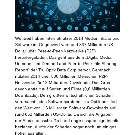
Weltweit haben Internetnutzer 2014 Medieninhalte und
Software im Gegenwert von rund 837 Milliarden US-
Dollar über Peer-to-Peer-Netzwerke (P2P)
heruntergeladen. Das geht aus dem „Digital Media
Unmonetized Demand and Peer-to-Peer File Sharing
Report“ der Tru Optik Data Corp hervor. Demnach
nutzten 2014 über 500 Millionen Menschen P2P-
Netzwerke für 18 Milliarden Downloads. Das Gros
davon entfällt auf Serien und Filme (9,6 Milliarden
Downloads). Den größten wirtschaftlichen Schaden
verursacht indes Softwarepiraterie. Tru Optik beziffert
den Wert von 1,6 Milliarden Software-Downloads auf
rund 652 Milliarden US-Dollar. Da sich die Angaben
der Studie ausschließlich auf englischsprachige Inhalte
beziehen, dürfte der Schaden sogar noch um einiges
höher ausfallen.