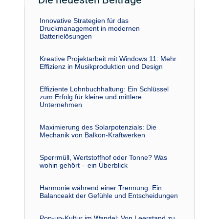
Innovative Strategien für das
Druckmanagement in modernen
Batterielösungen
Kreative Projektarbeit mit Windows 11: Mehr
Effizienz in Musikproduktion und Design
Effiziente Lohnbuchhaltung: Ein Schlüssel
zum Erfolg für kleine und mittlere
Unternehmen
Maximierung des Solarpotenzials: Die
Mechanik von Balkon-Kraftwerken
Sperrmüll, Wertstoffhof oder Tonne? Was
wohin gehört – ein Überblick
Harmonie während einer Trennung: Ein
Balanceakt der Gefühle und Entscheidungen
Pop-up-Kultur im Wandel: Von Leerstand zu