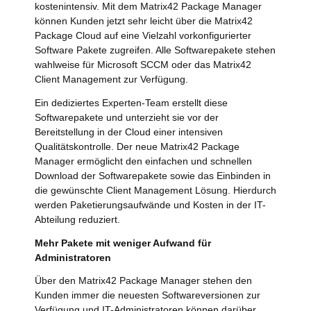
kostenintensiv. Mit dem Matrix42 Package Manager
können Kunden jetzt sehr leicht über die Matrix42
Package Cloud auf eine Vielzahl vorkonfigurierter
Software Pakete zugreifen. Alle Softwarepakete stehen
wahlweise für Microsoft SCCM oder das Matrix42
Client Management zur Verfügung.
Ein dediziertes Experten-Team erstellt diese
Softwarepakete und unterzieht sie vor der
Bereitstellung in der Cloud einer intensiven
Qualitätskontrolle. Der neue Matrix42 Package
Manager ermöglicht den einfachen und schnellen
Download der Softwarepakete sowie das Einbinden in
die gewünschte Client Management Lösung. Hierdurch
werden Paketierungsaufwände und Kosten in der IT-
Abteilung reduziert.
Mehr Pakete mit weniger Aufwand für
Administratoren
Über den Matrix42 Package Manager stehen den
Kunden immer die neuesten Softwareversionen zur
Verfügung und IT-Administratoren können darüber