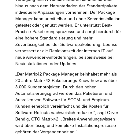
hinaus nach dem Herunterladen der Standardpakete
individuelle Anpassungen vornehmen. Der Package
Manager kann unmittelbar und ohne Serverinstallation
getestet oder genutzt werden. Er unterstützt Best-
Practise-Paketierungsprozesse und sorgt hierdurch für
eine höhere Standardisierung und mehr
Zuverlässigkeit bei der Softwarepaketierung. Ebenso
verbessert er die Reaktionszeit der internen IT auf
neue Anwender-Anforderungen, beispielsweise bei
Neuinstallationen oder Updates.
„Der Matrix42 Package Manager beinhaltet mehr als
20 Jahre Matrix42 Paketierungs-Know-how aus über
3.000 Kundenprojekten. Durch den hohen
Automatisierungsgrad werden das Paketieren und
Ausrollen von Software für SCCM- und Empirum-
Kunden erheblich vereinfacht und die Kosten für
Software-Rollouts nachweislich reduziert“, sagt Oliver
Bendig, CTO Matrix42. „Breites Anwendungswissen
wird überflüssig und komplexe Installationsprozesse
gehören der Vergangenheit an.“