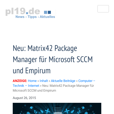
Zum
Inhalt
springen
Neu: Matrix42 Package
Manager für Microsoft SCCM
und Empirum
ANZEIGE:
Home
»
Inhalt
»
Aktuelle Beiträge
»
Computer –
Technik – Internet
»
Neu: Matrix42 Package Manager für
Microsoft SCCM und Empirum
August 26, 2015