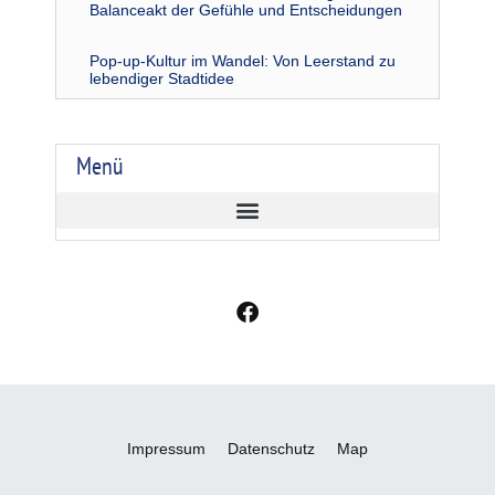
Balanceakt der Gefühle und Entscheidungen
Pop-up-Kultur im Wandel: Von Leerstand zu
lebendiger Stadtidee
Menü
F
a
c
e
b
o
o
Impressum
Datenschutz
Map
k