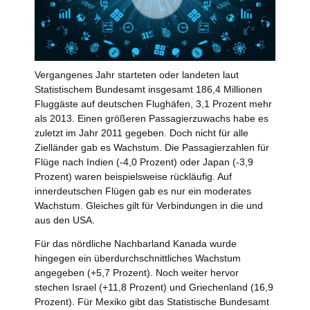
Vergangenes Jahr starteten oder landeten laut
Statistischem Bundesamt insgesamt 186,4 Millionen
Fluggäste auf deutschen Flughäfen, 3,1 Prozent mehr
als 2013. Einen größeren Passagierzuwachs habe es
zuletzt im Jahr 2011 gegeben. Doch nicht für alle
Zielländer gab es Wachstum. Die Passagierzahlen für
Flüge nach Indien (-4,0 Prozent) oder Japan (-3,9
Prozent) waren beispielsweise rückläufig. Auf
innerdeutschen Flügen gab es nur ein moderates
Wachstum. Gleiches gilt für Verbindungen in die und
aus den USA.
Für das nördliche Nachbarland Kanada wurde
hingegen ein überdurchschnittliches Wachstum
angegeben (+5,7 Prozent). Noch weiter hervor
stechen Israel (+11,8 Prozent) und Griechenland (16,9
Prozent). Für Mexiko gibt das Statistische Bundesamt