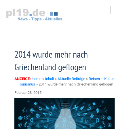
Zum
Inhalt
springen
2014 wurde mehr nach
Griechenland geflogen
ANZEIGE:
Home
»
Inhalt
»
Aktuelle Beiträge
»
Reisen – Kultur
– Tourismus
»
2014 wurde mehr nach Griechenland geflogen
Februar 23, 2015