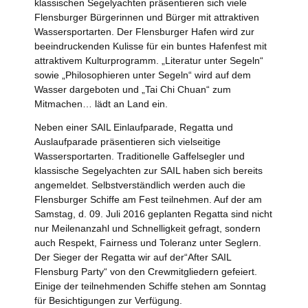
klassischen Segelyachten präsentieren sich viele
Flensburger Bürgerinnen und Bürger mit attraktiven
Wassersportarten. Der Flensburger Hafen wird zur
beeindruckenden Kulisse für ein buntes Hafenfest mit
attraktivem Kulturprogramm. „Literatur unter Segeln“
sowie „Philosophieren unter Segeln“ wird auf dem
Wasser dargeboten und „Tai Chi Chuan“ zum
Mitmachen… lädt an Land ein.
Neben einer SAIL Einlaufparade, Regatta und
Auslaufparade präsentieren sich vielseitige
Wassersportarten. Traditionelle Gaffelsegler und
klassische Segelyachten zur SAIL haben sich bereits
angemeldet. Selbstverständlich werden auch die
Flensburger Schiffe am Fest teilnehmen. Auf der am
Samstag, d. 09. Juli 2016 geplanten Regatta sind nicht
nur Meilenanzahl und Schnelligkeit gefragt, sondern
auch Respekt, Fairness und Toleranz unter Seglern.
Der Sieger der Regatta wir auf der“After SAIL
Flensburg Party“ von den Crewmitgliedern gefeiert.
Einige der teilnehmenden Schiffe stehen am Sonntag
für Besichtigungen zur Verfügung.