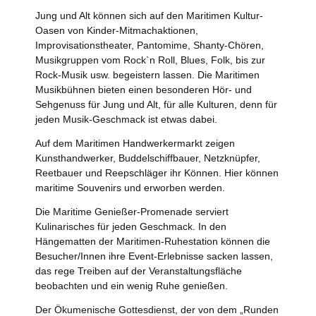
Jung und Alt können sich auf den Maritimen Kultur-
Oasen von Kinder-Mitmachaktionen,
Improvisationstheater, Pantomime, Shanty-Chören,
Musikgruppen vom Rock`n Roll, Blues, Folk, bis zur
Rock-Musik usw. begeistern lassen. Die Maritimen
Musikbühnen bieten einen besonderen Hör- und
Sehgenuss für Jung und Alt, für alle Kulturen, denn für
jeden Musik-Geschmack ist etwas dabei.
Auf dem Maritimen Handwerkermarkt zeigen
Kunsthandwerker, Buddelschiffbauer, Netzknüpfer,
Reetbauer und Reepschläger ihr Können. Hier können
maritime Souvenirs und erworben werden.
Die Maritime Genießer-Promenade serviert
Kulinarisches für jeden Geschmack. In den
Hängematten der Maritimen-Ruhestation können die
Besucher/Innen ihre Event-Erlebnisse sacken lassen,
das rege Treiben auf der Veranstaltungsfläche
beobachten und ein wenig Ruhe genießen.
Der Ökumenische Gottesdienst, der von dem „Runden