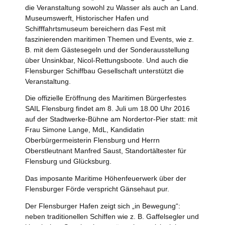
die Veranstaltung sowohl zu Wasser als auch an Land.
Museumswerft, Historischer Hafen und
Schifffahrtsmuseum bereichern das Fest mit
faszinierenden maritimen Themen und Events, wie z.
B. mit dem Gästesegeln und der Sonderausstellung
über Unsinkbar, Nicol-Rettungsboote. Und auch die
Flensburger Schiffbau Gesellschaft unterstützt die
Veranstaltung.
Die offizielle Eröffnung des Maritimen Bürgerfestes
SAIL Flensburg findet am 8. Juli um 18.00 Uhr 2016
auf der Stadtwerke-Bühne am Nordertor-Pier statt: mit
Frau Simone Lange, MdL, Kandidatin
Oberbürgermeisterin Flensburg und Herrn
Oberstleutnant Manfred Saust, Standortältester für
Flensburg und Glücksburg.
Das imposante Maritime Höhenfeuerwerk über der
Flensburger Förde verspricht Gänsehaut pur.
Der Flensburger Hafen zeigt sich „in Bewegung“:
neben traditionellen Schiffen wie z. B. Gaffelsegler und