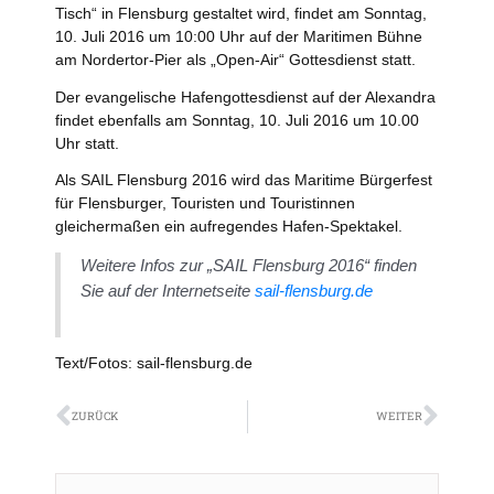
Tisch“ in Flensburg gestaltet wird, findet am Sonntag,
10. Juli 2016 um 10:00 Uhr auf der Maritimen Bühne
am Nordertor-Pier als „Open-Air“ Gottesdienst statt.
Der evangelische Hafengottesdienst auf der Alexandra
findet ebenfalls am Sonntag, 10. Juli 2016 um 10.00
Uhr statt.
Als SAIL Flensburg 2016 wird das Maritime Bürgerfest
für Flensburger, Touristen und Touristinnen
gleichermaßen ein aufregendes Hafen-Spektakel.
Weitere Infos zur „SAIL Flensburg 2016“ finden
Sie auf der Internetseite
sail-flensburg.de
Text/Fotos: sail-flensburg.de
Zurück
Näch
ZURÜCK
WEITER