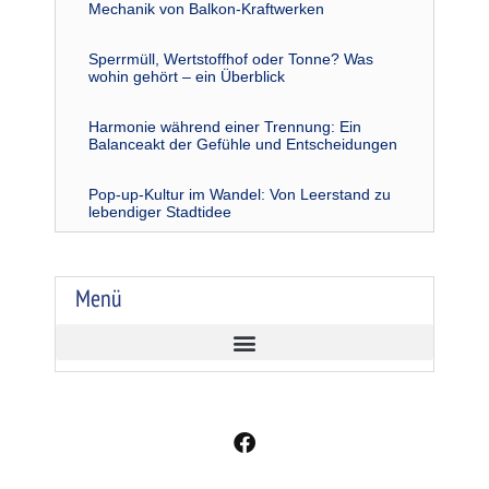
Mechanik von Balkon-Kraftwerken
Sperrmüll, Wertstoffhof oder Tonne? Was
wohin gehört – ein Überblick
Harmonie während einer Trennung: Ein
Balanceakt der Gefühle und Entscheidungen
Pop-up-Kultur im Wandel: Von Leerstand zu
lebendiger Stadtidee
Menü
F
a
c