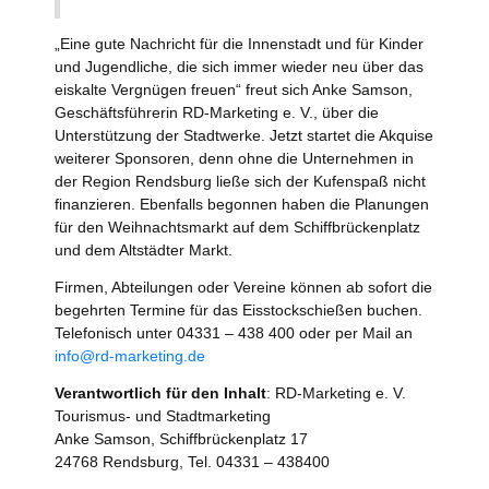
„Eine gute Nachricht für die Innenstadt und für Kinder
und Jugendliche, die sich immer wieder neu über das
eiskalte Vergnügen freuen“ freut sich Anke Samson,
Geschäftsführerin RD-Marketing e. V., über die
Unterstützung der Stadtwerke. Jetzt startet die Akquise
weiterer Sponsoren, denn ohne die Unternehmen in
der Region Rendsburg ließe sich der Kufenspaß nicht
finanzieren. Ebenfalls begonnen haben die Planungen
für den Weihnachtsmarkt auf dem Schiffbrückenplatz
und dem Altstädter Markt.
Firmen, Abteilungen oder Vereine können ab sofort die
begehrten Termine für das Eisstockschießen buchen.
Telefonisch unter 04331 – 438 400 oder per Mail an
info@rd-marketing.de
Verantwortlich für den Inhalt
: RD-Marketing e. V.
Tourismus- und Stadtmarketing
Anke Samson, Schiffbrückenplatz 17
24768 Rendsburg, Tel. 04331 – 438400