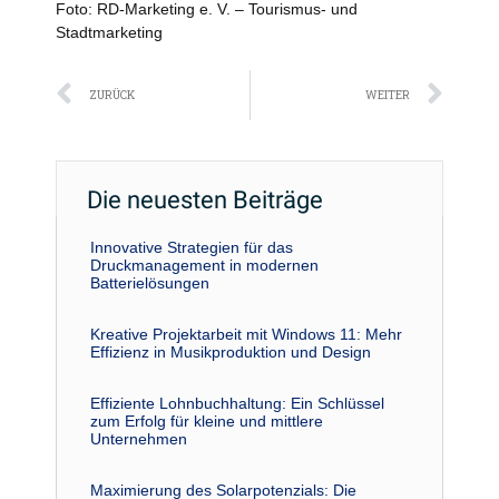
Foto: RD-Marketing e. V. – Tourismus- und
Stadtmarketing
Zurück
Näc
ZURÜCK
WEITER
Die neuesten Beiträge
Innovative Strategien für das
Druckmanagement in modernen
Batterielösungen
Kreative Projektarbeit mit Windows 11: Mehr
Effizienz in Musikproduktion und Design
Effiziente Lohnbuchhaltung: Ein Schlüssel
zum Erfolg für kleine und mittlere
Unternehmen
Maximierung des Solarpotenzials: Die