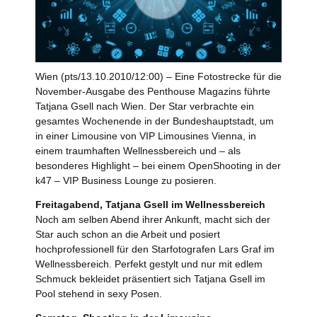
Wien (pts/13.10.2010/12:00) – Eine Fotostrecke für die
November-Ausgabe des Penthouse Magazins führte
Tatjana Gsell nach Wien. Der Star verbrachte ein
gesamtes Wochenende in der Bundeshauptstadt, um
in einer Limousine von VIP Limousines Vienna, in
einem traumhaften Wellnessbereich und – als
besonderes Highlight – bei einem OpenShooting in der
k47 – VIP Business Lounge zu posieren.
Freitagabend, Tatjana Gsell im Wellnessbereich
Noch am selben Abend ihrer Ankunft, macht sich der
Star auch schon an die Arbeit und posiert
hochprofessionell für den Starfotografen Lars Graf im
Wellnessbereich. Perfekt gestylt und nur mit edlem
Schmuck bekleidet präsentiert sich Tatjana Gsell im
Pool stehend in sexy Posen.