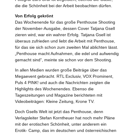
die die Schönheit bei der Arbeit beobachten dürfen.
Von Erfolg gekrönt
Das Wochenende für das große Penthouse Shooting
der November-Ausgabe, dessen Cover Tatjana Gsell
zieren wird, war ein wahrer Erfolg. Tatjana Gsell ist
überaus zufrieden und liebt die Arbeit mit Penthouse,
für das sie sich schon zum zweiten Mal ablichten lässt.
„Penthouse macht Aufnahmen, die edel und aufwendig
gemacht sind“, meinte sie schon vor dem Shooting.
In allen Medien wurden große Beiträge über das
Megaevent gebracht. RTL Exclusiv, VOX Prominent,
Puls 4 PINK! und auch die Nachrichten zeigten die
Highlights des Wochenendes. Ebenso die
Tageszeitungen und Magazine berichteten mit
Videobeiträgen: Kleine Zeitung, Krone TV.
Doch Gsells Welt ist jetzt das Penthouse, denn
Verlagsleiter Stefan Korntheuer hat noch mehr Pläne
mit der erotischen Schönheit, unter anderem ein
Erotik- Camp, das im deutschen und österreichischen