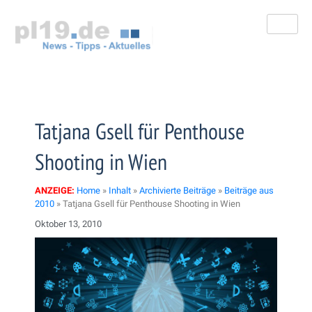
Zum
Inhalt
springen
Tatjana Gsell für Penthouse
Shooting in Wien
ANZEIGE:
Home
»
Inhalt
»
Archivierte Beiträge
»
Beiträge aus
2010
»
Tatjana Gsell für Penthouse Shooting in Wien
Oktober 13, 2010