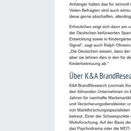
Anhänger halten das für sinnvoll
Vielen Befragten sind auch wirts
diese gerne abschaffen, allerdin
Erfreuliches zeigt sich dann am 
der Deutschen befürworten Spa
Entwicklung sowie in Kindergärten
Signal“, sagt auch Ralph Ohnem
„Die Deutschen wissen, dass der 
aber sie lehnen dies in den für 
Kinderbetreuung ab.“
Über K&A BrandRese
K&A BrandResearch (vormals Konz
den führenden Unternehmen im Ber
Jahren für namhafte Markenartikl
und Versicherungsdienstleister u
von Marktforschungsspezialiste
betreut. Einer der Schwerpunkte d
Motivforschung. Auf der Basis 
das Psychodrama oder die MOT-W