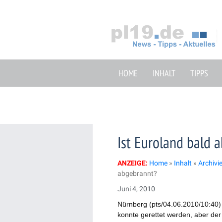
Zum
Inhalt
springen
HOME
INHALT
TIPPS
Ist Euroland bald 
ANZEIGE:
Home
»
Inhalt
»
Archivi
abgebrannt?
Juni 4, 2010
Nürnberg (pts/04.06.2010/10:40)
konnte gerettet werden, aber der 