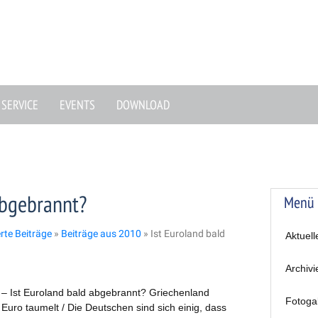
SERVICE
EVENTS
DOWNLOAD
abgebrannt?
Menü
erte Beiträge
»
Beiträge aus 2010
»
Ist Euroland bald
Aktuell
Archivi
 – Ist Euroland bald abgebrannt? Griechenland
Fotoga
Euro taumelt / Die Deutschen sind sich einig, dass