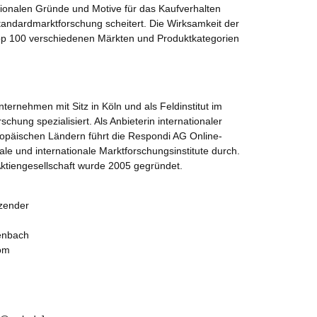
tionalen Gründe und Motive für das Kaufverhalten
andardmarktforschung scheitert. Die Wirksamkeit der
p 100 verschiedenen Märkten und Produktkategorien
ternehmen mit Sitz in Köln und als Feldinstitut im
schung spezialisiert. Als Anbieterin internationaler
ropäischen Ländern führt die Respondi AG Online-
le und internationale Marktforschungsinstitute durch.
Aktiengesellschaft wurde 2005 gegründet.
zender
enbach
om