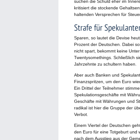
suchen die Schuld eher im Innere
kritisiert die stockende Gehaltse
haltenden Versprechen für Steu
Strafe für Spekulant
Sparen, so lautet die Devise heu
Prozent der Deutschen. Dabei so
nicht spart, bekommt keine Unter
Twentysomethings. Schließlich si
Jahrzehnte zu schultern haben.
Aber auch Banken und Spekulante
Finanzspritzen, um den Euro wied
Ein Drittel der Teilnehmer stimme
Spekulationsgeschäfte mit Währu
Geschäfte mit Währungen und St
radikal ist hier die Gruppe der üb
Verbot.
Einem Viertel der Deutschen geh
den Euro für eine Totgeburt und 
nach dem Ausstieg aus der Gemei