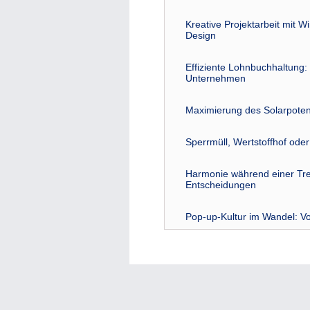
Kreative Projektarbeit mit W
Design
Effiziente Lohnbuchhaltung: 
Unternehmen
Maximierung des Solarpoten
Sperrmüll, Wertstoffhof ode
Harmonie während einer Tre
Entscheidungen
Pop-up-Kultur im Wandel: Vo