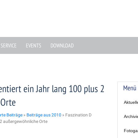
SERVICE
EVENTS
DOWNLOAD
ntiert ein Jahr lang 100 plus 2
Menü
 Orte
Aktuell
erte Beiträge
»
Beiträge aus 2010
»
Faszination D
Archivi
s 2 außergewöhnliche Orte
Fotoga