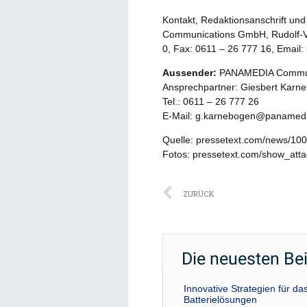
Kontakt, Redaktionsanschrift un
Communications GmbH, Rudolf-Vo
0, Fax: 0611 – 26 777 16, Emai
Aussender:
PANAMEDIA Commu
Ansprechpartner: Giesbert Karn
Tel.: 0611 – 26 777 26
E-Mail: g.karnebogen@panamed
Quelle: pressetext.com/news/10
Fotos: pressetext.com/show_at
Zurück
ZURÜCK
Die neuesten Be
Innovative Strategien für 
Batterielösungen