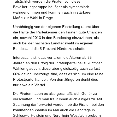
Tatsächlich werden die Piraten von dieser
Bevölkerungsgruppe häufiger als sympathisch
wahrgenommen und kommen auch in stärkerem
Maße zur Wahl in Frage.
Unabhängig von der eigenen Einstellung räumt über
die Hälfte der Parteikenner den Piraten gute Chancen
ein, sowohl 2013 in den Bundestag einzuziehen, als
auch bei der nächsten Landtagswahl im eigenen
Bundesland die 5-Prozent-Hürde zu schaffen.
Interessant ist, dass vor allem die Älteren ab 55
Jahren an den Erfolg der Piratenpartei bei zukünftigen
Wahlen glauben, diese aber gleichzeitig auch zu fast
60% davon überzeugt sind, dass es sich um eine reine
Protestpartei handelt. Von den Jüngeren denkt dies
nur etwa ein Viertel.
Die Piraten haben es also geschafft, sich Gehör zu
verschaffen, und man traut Ihnen auch einiges zu. Mit
Spannung darf erwartet werden, ob die Piraten bei den
kommenden Wahlen im Mai auch die Landtage in
Schleswig-Holstein und Nordrhein-Westfalen erobern