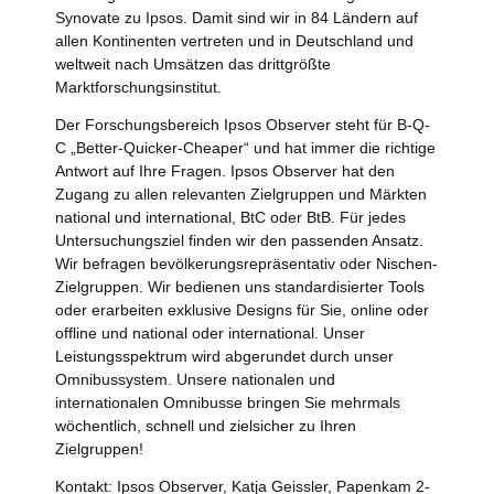
Synovate zu Ipsos. Damit sind wir in 84 Ländern auf
allen Kontinenten vertreten und in Deutschland und
weltweit nach Umsätzen das drittgrößte
Marktforschungsinstitut.
Der Forschungsbereich Ipsos Observer steht für B-Q-
C „Better-Quicker-Cheaper“ und hat immer die richtige
Antwort auf Ihre Fragen. Ipsos Observer hat den
Zugang zu allen relevanten Zielgruppen und Märkten
national und international, BtC oder BtB. Für jedes
Untersuchungsziel finden wir den passenden Ansatz.
Wir befragen bevölkerungsrepräsentativ oder Nischen-
Zielgruppen. Wir bedienen uns standardisierter Tools
oder erarbeiten exklusive Designs für Sie, online oder
offline und national oder international. Unser
Leistungsspektrum wird abgerundet durch unser
Omnibussystem. Unsere nationalen und
internationalen Omnibusse bringen Sie mehrmals
wöchentlich, schnell und zielsicher zu Ihren
Zielgruppen!
Kontakt: Ipsos Observer, Katja Geissler, Papenkam 2-