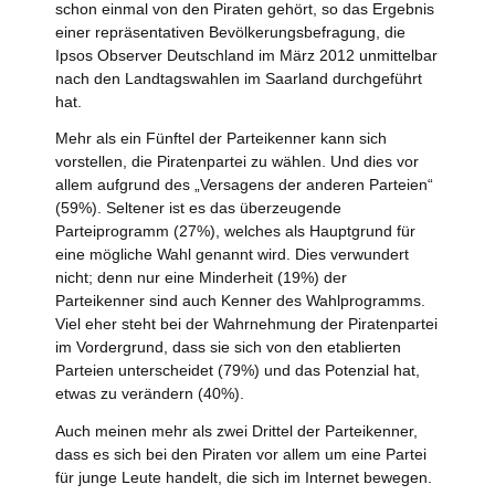
schon einmal von den Piraten gehört, so das Ergebnis
einer repräsentativen Bevölkerungsbefragung, die
Ipsos Observer Deutschland im März 2012 unmittelbar
nach den Landtagswahlen im Saarland durchgeführt
hat.
Mehr als ein Fünftel der Parteikenner kann sich
vorstellen, die Piratenpartei zu wählen. Und dies vor
allem aufgrund des „Versagens der anderen Parteien“
(59%). Seltener ist es das überzeugende
Parteiprogramm (27%), welches als Hauptgrund für
eine mögliche Wahl genannt wird. Dies verwundert
nicht; denn nur eine Minderheit (19%) der
Parteikenner sind auch Kenner des Wahlprogramms.
Viel eher steht bei der Wahrnehmung der Piratenpartei
im Vordergrund, dass sie sich von den etablierten
Parteien unterscheidet (79%) und das Potenzial hat,
etwas zu verändern (40%).
Auch meinen mehr als zwei Drittel der Parteikenner,
dass es sich bei den Piraten vor allem um eine Partei
für junge Leute handelt, die sich im Internet bewegen.