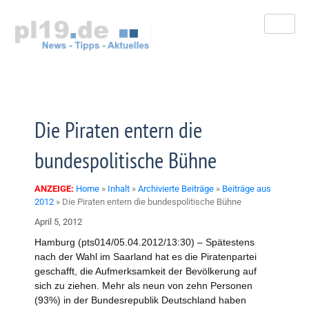
Zum
Inhalt
springen
Die Piraten entern die
bundespolitische Bühne
ANZEIGE:
Home
»
Inhalt
»
Archivierte Beiträge
»
Beiträge aus
2012
»
Die Piraten entern die bundespolitische Bühne
April 5, 2012
Hamburg (pts014/05.04.2012/13:30) – Spätestens
nach der Wahl im Saarland hat es die Piratenpartei
geschafft, die Aufmerksamkeit der Bevölkerung auf
sich zu ziehen. Mehr als neun von zehn Personen
(93%) in der Bundesrepublik Deutschland haben