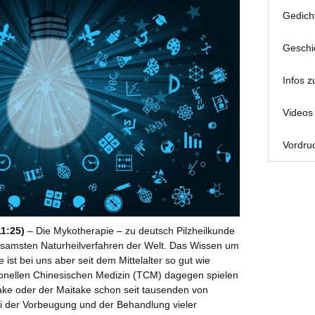
Gedich
Geschi
Infos z
Videos 
Vordruc
11:25)
– Die Mykotherapie – zu deutsch Pilzheilkunde
rksamsten Naturheilverfahren der Welt. Das Wissen um
 ist bei uns aber seit dem Mittelalter so gut wie
tionellen Chinesischen Medizin (TCM) dagegen spielen
itake oder der Maitake schon seit tausenden von
i der Vorbeugung und der Behandlung vieler