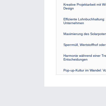
Kreative Projektarbeit mit W
Design
Effiziente Lohnbuchhaltung: 
Unternehmen
Maximierung des Solarpoten
Sperrmüll, Wertstoffhof ode
Harmonie während einer Tre
Entscheidungen
Pop-up-Kultur im Wandel: Vo