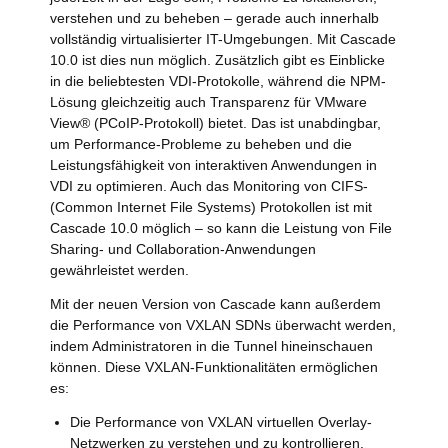
verstehen und zu beheben – gerade auch innerhalb
vollständig virtualisierter IT-Umgebungen. Mit Cascade
10.0 ist dies nun möglich. Zusätzlich gibt es Einblicke
in die beliebtesten VDI-Protokolle, während die NPM-
Lösung gleichzeitig auch Transparenz für VMware
View® (PCoIP-Protokoll) bietet. Das ist unabdingbar,
um Performance-Probleme zu beheben und die
Leistungsfähigkeit von interaktiven Anwendungen in
VDI zu optimieren. Auch das Monitoring von CIFS-
(Common Internet File Systems) Protokollen ist mit
Cascade 10.0 möglich – so kann die Leistung von File
Sharing- und Collaboration-Anwendungen
gewährleistet werden.
Mit der neuen Version von Cascade kann außerdem
die Performance von VXLAN SDNs überwacht werden,
indem Administratoren in die Tunnel hineinschauen
können. Diese VXLAN-Funktionalitäten ermöglichen
es:
Die Performance von VXLAN virtuellen Overlay-
Netzwerken zu verstehen und zu kontrollieren,