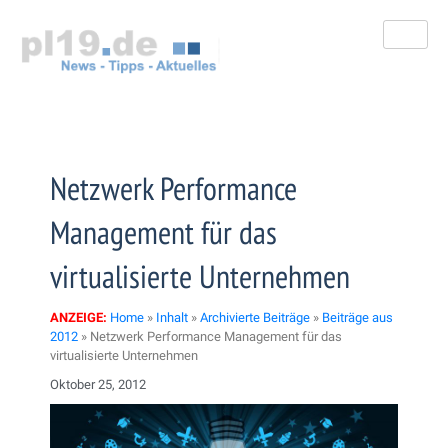
Zum
Inhalt
springen
Netzwerk Performance
Management für das
virtualisierte Unternehmen
ANZEIGE:
Home
»
Inhalt
»
Archivierte Beiträge
»
Beiträge aus
2012
»
Netzwerk Performance Management für das
virtualisierte Unternehmen
Oktober 25, 2012