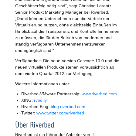
Geschäftserfolg nötig sind“, sagt Christian Lorentz,
Senior Produkt Marketing Manager bei Riverbed.
„Damit können Unternehmen nun die Vorteile der
Virtualisierung nutzen, ohne gleichzeitig Einbußen im
Hinblick auf die Transparenz und Kontrolle hinnehmen
zu müssen, die für den Betrieb von modernen und
ständig verfügbaren Unternehmensnetzwerken
unumgänglich sind.“
Verfügbarkeit: Die neue Version Cascade 10.0 und die
neuen virtuellen Produkte stehen voraussichtlich ab
dem vierten Quartal 2012 zur Verfügung.
Weitere Informationen unter:
Riverbed-VMware Partnership:
www.riverbed.com
XING:
rvbd.ly
Riverbed Blog:
blog.riverbed.com
Twitter:
www.twitter.com/riverbed
Über Riverbed
Riverbed ist ein führender Anbieter von IT-