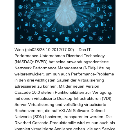
Wien (pts028/25.10.2012/17:00) – Das IT-
Performance-Unternehmen Riverbed Technology
(NASDAQ: RVBD) hat seine anwendungsorientierte
Netzwerk Performance Management (NPM)-Lösung
weiterentwickelt, um nun auch Performance-Probleme
in den drei wichtigsten Säulen der Virtualisierung
adressieren zu können. Mit der neuen Version
Cascade 10.0 stehen Funktionalitäten zur Verfügung,
mit denen virtualisierte Desktop-Infrastrukturen (VDI),
Server-Virtualisierung und vollständig virtualisierte
Rechenzentren, die auf VXLAN Software-Defined
Networks (SDN) basieren, transparenter werden. Die
Riverbed Cascade-Produktfamilie wird es nun auch als
komplett virtualisierte Appliance geben, die von Service