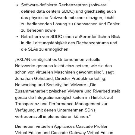
Software-definierte Rechenzentren (software
defined data centers SDDC) und gleichzeitig auch
das physische Netzwerk mit einer einzigen, leicht
zu bedienenden Lösung zu überwachen und Fehler
zu beheben sowie
Betreibern von SDDC einen außerordentlichen Blick
in die Leistungsfähigkeit des Rechenzentrums und
die SLAs zu ermöglichen.
„VXLAN ermöglicht es Unternehmen virtuelle
Netzwerke genauso leicht einzusetzen, wie sie das
schon von virtuellen Maschinen gewohnt sind“, sagt
Jonathan Gohstand, Director Produktmarketing,
Networking und Security, bei VMware. „Die
Zusammenarbeit zwischen VMware und Riverbed stellt
genau die Integrationsmöglichkeiten im Hinblick auf
Transparenz und Performance-Management zur
Verfügung, mit denen Unternehmen SDNs
vertrauensvoll implementieren können.“
Die neuen virtuellen Appliances Cascade Profiler
Virtual Edition und Cascade Gateway Virtual Edition