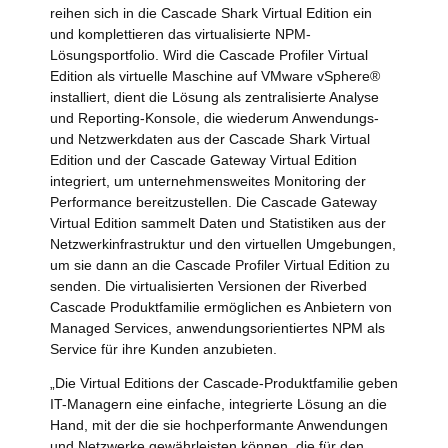
reihen sich in die Cascade Shark Virtual Edition ein
und komplettieren das virtualisierte NPM-
Lösungsportfolio. Wird die Cascade Profiler Virtual
Edition als virtuelle Maschine auf VMware vSphere®
installiert, dient die Lösung als zentralisierte Analyse
und Reporting-Konsole, die wiederum Anwendungs-
und Netzwerkdaten aus der Cascade Shark Virtual
Edition und der Cascade Gateway Virtual Edition
integriert, um unternehmensweites Monitoring der
Performance bereitzustellen. Die Cascade Gateway
Virtual Edition sammelt Daten und Statistiken aus der
Netzwerkinfrastruktur und den virtuellen Umgebungen,
um sie dann an die Cascade Profiler Virtual Edition zu
senden. Die virtualisierten Versionen der Riverbed
Cascade Produktfamilie ermöglichen es Anbietern von
Managed Services, anwendungsorientiertes NPM als
Service für ihre Kunden anzubieten.
„Die Virtual Editions der Cascade-Produktfamilie geben
IT-Managern eine einfache, integrierte Lösung an die
Hand, mit der die sie hochperformante Anwendungen
und Netzwerke gewährleisten können, die für den