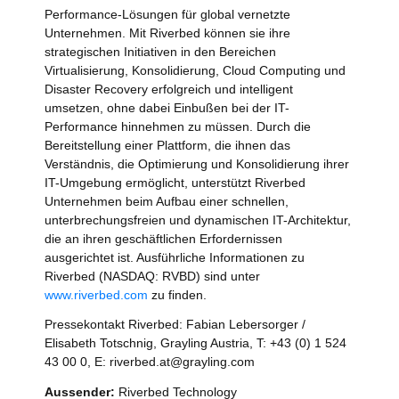
Performance-Lösungen für global vernetzte
Unternehmen. Mit Riverbed können sie ihre
strategischen Initiativen in den Bereichen
Virtualisierung, Konsolidierung, Cloud Computing und
Disaster Recovery erfolgreich und intelligent
umsetzen, ohne dabei Einbußen bei der IT-
Performance hinnehmen zu müssen. Durch die
Bereitstellung einer Plattform, die ihnen das
Verständnis, die Optimierung und Konsolidierung ihrer
IT-Umgebung ermöglicht, unterstützt Riverbed
Unternehmen beim Aufbau einer schnellen,
unterbrechungsfreien und dynamischen IT-Architektur,
die an ihren geschäftlichen Erfordernissen
ausgerichtet ist. Ausführliche Informationen zu
Riverbed (NASDAQ: RVBD) sind unter
www.riverbed.com
zu finden.
Pressekontakt Riverbed: Fabian Lebersorger /
Elisabeth Totschnig, Grayling Austria, T: +43 (0) 1 524
43 00 0, E: riverbed.at@grayling.com
Aussender:
Riverbed Technology