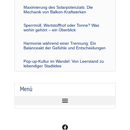
Maximierung des Solarpotenzials: Die
Mechanik von Balkon-Kraftwerken
Sperrmüll, Wertstoffhof oder Tonne? Was
wohin gehört – ein Überblick
Harmonie während einer Trennung: Ein
Balanceakt der Gefühle und Entscheidungen
Pop-up-Kultur im Wandel: Von Leerstand zu
lebendiger Stadtidee
Menü
F