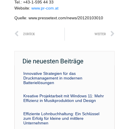
Tel.: +43-1-595 44 33
Website:
www.pr-com.at
Quelle: www.pressetext.com/news/20120103010
Zurück
Näc
ZURÜCK
WEITER
Die neuesten Beiträge
Innovative Strategien für das
Druckmanagement in modernen
Batterielösungen
Kreative Projektarbeit mit Windows 11: Mehr
Effizienz in Musikproduktion und Design
Effiziente Lohnbuchhaltung: Ein Schlüssel
zum Erfolg für kleine und mittlere
Unternehmen