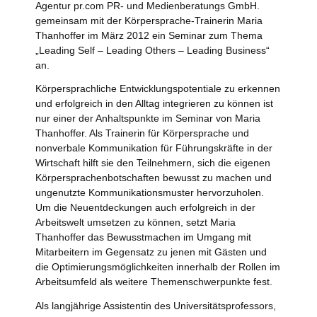
Agentur pr.com PR- und Medienberatungs GmbH.
gemeinsam mit der Körpersprache-Trainerin Maria
Thanhoffer im März 2012 ein Seminar zum Thema
„Leading Self – Leading Others – Leading Business“
an.
Körpersprachliche Entwicklungspotentiale zu erkennen
und erfolgreich in den Alltag integrieren zu können ist
nur einer der Anhaltspunkte im Seminar von Maria
Thanhoffer. Als Trainerin für Körpersprache und
nonverbale Kommunikation für Führungskräfte in der
Wirtschaft hilft sie den Teilnehmern, sich die eigenen
Körpersprachenbotschaften bewusst zu machen und
ungenutzte Kommunikationsmuster hervorzuholen.
Um die Neuentdeckungen auch erfolgreich in der
Arbeitswelt umsetzen zu können, setzt Maria
Thanhoffer das Bewusstmachen im Umgang mit
Mitarbeitern im Gegensatz zu jenen mit Gästen und
die Optimierungsmöglichkeiten innerhalb der Rollen im
Arbeitsumfeld als weitere Themenschwerpunkte fest.
Als langjährige Assistentin des Universitätsprofessors,