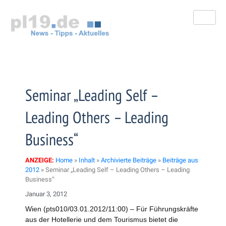
Zum
Inhalt
springen
Seminar „Leading Self –
Leading Others – Leading
Business“
ANZEIGE:
Home
»
Inhalt
»
Archivierte Beiträge
»
Beiträge aus
2012
»
Seminar „Leading Self – Leading Others – Leading
Business“
Januar 3, 2012
Wien (pts010/03.01.2012/11:00) – Für Führungskräfte
aus der Hotellerie und dem Tourismus bietet die