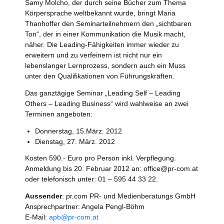
Samy Molcho, der durch seine Bücher zum Thema
Körpersprache weltbekannt wurde, bringt Maria
Thanhoffer den Seminarteilnehmern den „sichtbaren
Ton“, der in einer Kommunikation die Musik macht,
näher. Die Leading-Fähigkeiten immer wieder zu
erweitern und zu verfeinern ist nicht nur ein
lebenslanger Lernprozess, sondern auch ein Muss
unter den Qualifikationen von Führungskräften.
Das ganztägige Seminar „Leading Self – Leading
Others – Leading Business“ wird wahlweise an zwei
Terminen angeboten:
Donnerstag, 15.März. 2012
Dienstag, 27. März. 2012
Kosten 590.- Euro pro Person inkl. Verpflegung.
Anmeldung bis 20. Februar 2012 an: office@pr-com.at
oder telefonisch unter: 01 – 595 44 33 22.
Aussender
: pr.com PR- und Medienberatungs GmbH
Ansprechpartner: Angela Pengl-Böhm
E-Mail:
apb@pr-com.at