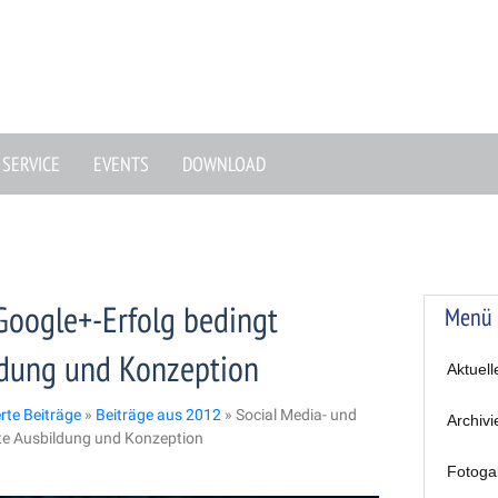
SERVICE
EVENTS
DOWNLOAD
Google+-Erfolg bedingt
Menü
dung und Konzeption
Aktuell
erte Beiträge
»
Beiträge aus 2012
»
Social Media- und
Archivi
te Ausbildung und Konzeption
Fotoga