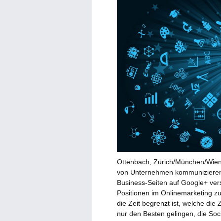
Ottenbach, Zürich/München/Wien
von Unternehmen kommunizieren v
Business-Seiten auf Google+ ve
Positionen im Onlinemarketing zu
die Zeit begrenzt ist, welche die
nur den Besten gelingen, die Soc