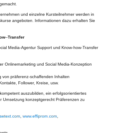
tgemacht.
unternehmen und einzelne Kursteilnehmer werden in
kurse angeboten. Informationen dazu erhalten Sie
ow
–
Transfer
 Social Media-Agentur Support und Know-how-Transfer
der Onlinemarketing und Social Media-Konzeption
 von präferenz-schaffenden Inhalten
ontakte, Follower, Kreise, usw.
 kompetent auszubilden, ein erfolgsorientiertes
er Umsetzung konzeptgerecht Präferenzen zu
setext.com
,
www.effiprom.com
,
ants