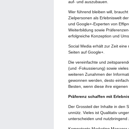
auf- und auszubauen.
Wer führend bleiben will, braucht
Zielpersonen als Erlebniswelt 
und Google+-Experten von Effipr
Weiterbildung sowie Präferenzen
erfolgreiche Konzeption und Ums
Social Media erhält zur Zeit ein
Seiten auf Google+.
Die vereinfachte und zeitsparende
(und -Fokussierung) sowie viele
weiteren Zunahmen der Informati
gewonnen werden, desto einfacher
Besten, wenn diese ihre eigenen 
Präferenz schaffen mit Erlebni
Der Grossteil der Inhalte in den 
unnütz. Vieles ist Qualitativ unge
unterscheiden und nutzbringend 
Kompetente Marketing Manager u