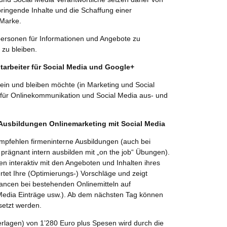
bringende Inhalte und die Schaffung einer
 Marke.
elpersonen für Informationen und Angebote zu
 zu bleiben.
tarbeiter für Social Media und Google+
in und bleiben möchte (in Marketing und Social
n für Onlinekommunikation und Social Media aus- und
 Ausbildungen Onlinemarketing mit Social Media
mpfehlen firmeninterne Ausbildungen (auch bei
prägnant intern ausbilden mit „on the job“ Übungen).
en interaktiv mit den Angeboten und Inhalten ihres
tet Ihre (Optimierungs-) Vorschläge und zeigt
ancen bei bestehenden Onlinemitteln auf
edia Einträge usw.). Ab dem nächsten Tag können
setzt werden.
rlagen) von 1’280 Euro plus Spesen wird durch die