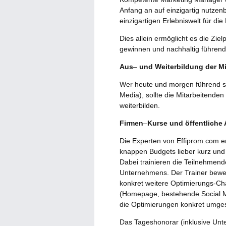
Anfang an auf einzigartig nutzen
einzigartigen Erlebniswelt für die
Dies allein ermöglicht es die Zi
gewinnen und nachhaltig führend
Aus
–
und Weiterbildung der Mi
Wer heute und morgen führend se
Media), sollte die Mitarbeitende
weiterbilden.
Firmen
–
Kurse und öffentliche
Die Experten von Effiprom.com e
knappen Budgets lieber kurz und 
Dabei trainieren die Teilnehmend
Unternehmens. Der Trainer bewer
konkret weitere Optimierungs-Ch
(Homepage, bestehende Social M
die Optimierungen konkret umge
Das Tageshonorar (inklusive Unte