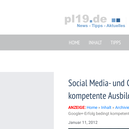
Zum
Inhalt
springen
HOME
INHALT
TIPPS
Social Media- und 
kompetente Ausbil
ANZEIGE:
Home
»
Inhalt
»
Archivi
Google+-Erfolg bedingt kompeten
Januar 11, 2012