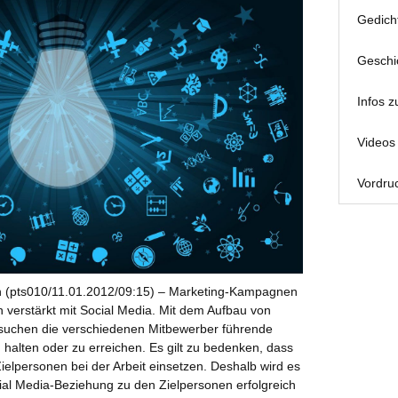
Gedich
Geschi
Infos z
Videos 
Vordruc
 (pts010/11.01.2012/09:15) – Marketing-Kampagnen
erstärkt mit Social Media. Mit dem Aufbau von
rsuchen die verschiedenen Mitbewerber führende
 halten oder zu erreichen. Es gilt zu bedenken, dass
 Zielpersonen bei der Arbeit einsetzen. Deshalb wird es
ial Media-Beziehung zu den Zielpersonen erfolgreich