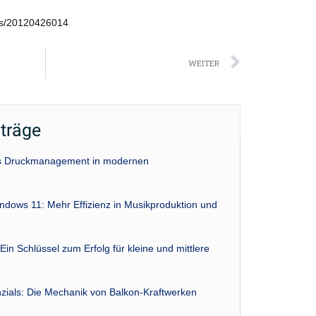
ws/20120426014
Nächst
WEITER
iträge
das Druckmanagement in modernen
indows 11: Mehr Effizienz in Musikproduktion und
Ein Schlüssel zum Erfolg für kleine und mittlere
zials: Die Mechanik von Balkon-Kraftwerken