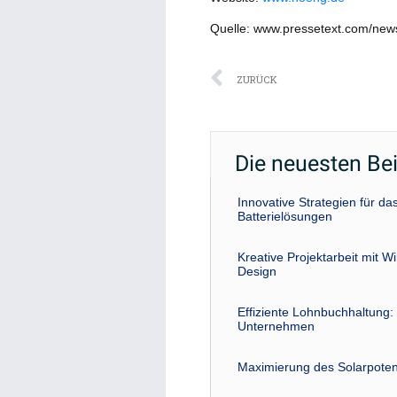
Quelle: www.pressetext.com/ne
Zurück
ZURÜCK
Die neuesten Be
Innovative Strategien für 
Batterielösungen
Kreative Projektarbeit mit W
Design
Effiziente Lohnbuchhaltung: 
Unternehmen
Maximierung des Solarpoten