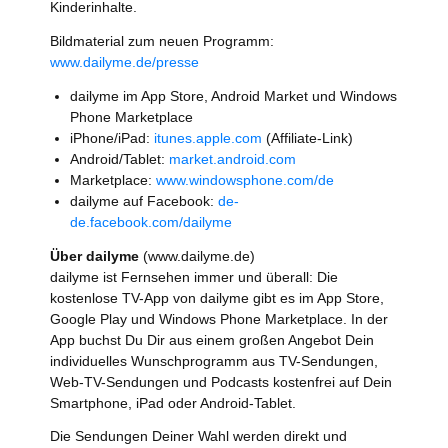
Kinderinhalte.
Bildmaterial zum neuen Programm:
www.dailyme.de/presse
dailyme im App Store, Android Market und Windows
Phone Marketplace
iPhone/iPad:
itunes.apple.com
(Affiliate-Link)
Android/Tablet:
market.android.com
Marketplace:
www.windowsphone.com/de
dailyme auf Facebook:
de-
de.facebook.com/dailyme
Über dailyme
(www.dailyme.de)
dailyme ist Fernsehen immer und überall: Die
kostenlose TV-App von dailyme gibt es im App Store,
Google Play und Windows Phone Marketplace. In der
App buchst Du Dir aus einem großen Angebot Dein
individuelles Wunschprogramm aus TV-Sendungen,
Web-TV-Sendungen und Podcasts kostenfrei auf Dein
Smartphone, iPad oder Android-Tablet.
Die Sendungen Deiner Wahl werden direkt und