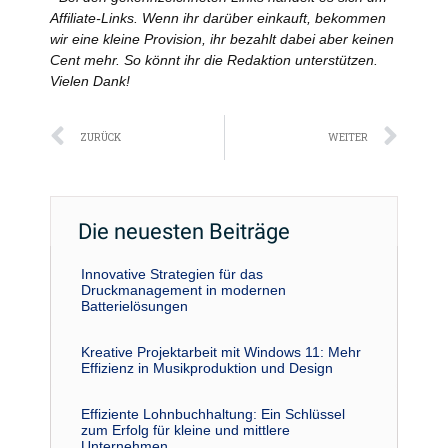
Affiliate-Links. Wenn ihr darüber einkauft, bekommen
wir eine kleine Provision, ihr bezahlt dabei aber keinen
Cent mehr. So könnt ihr die Redaktion unterstützen.
Vielen Dank!
Zurück
Näc
ZURÜCK
WEITER
Die neuesten Beiträge
Innovative Strategien für das
Druckmanagement in modernen
Batterielösungen
Kreative Projektarbeit mit Windows 11: Mehr
Effizienz in Musikproduktion und Design
Effiziente Lohnbuchhaltung: Ein Schlüssel
zum Erfolg für kleine und mittlere
Unternehmen