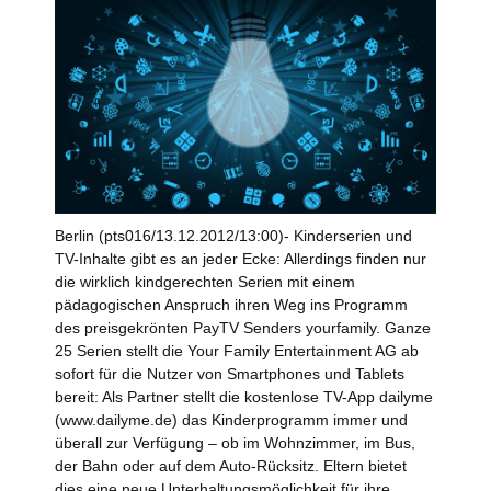
Berlin (pts016/13.12.2012/13:00)- Kinderserien und
TV-Inhalte gibt es an jeder Ecke: Allerdings finden nur
die wirklich kindgerechten Serien mit einem
pädagogischen Anspruch ihren Weg ins Programm
des preisgekrönten PayTV Senders yourfamily. Ganze
25 Serien stellt die Your Family Entertainment AG ab
sofort für die Nutzer von Smartphones und Tablets
bereit: Als Partner stellt die kostenlose TV-App dailyme
(www.dailyme.de) das Kinderprogramm immer und
überall zur Verfügung – ob im Wohnzimmer, im Bus,
der Bahn oder auf dem Auto-Rücksitz. Eltern bietet
dies eine neue Unterhaltungsmöglichkeit für ihre