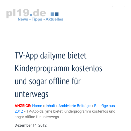
Zum
Inhalt
springen
TV-App dailyme bietet
Kinderprogramm kostenlos
und sogar offline für
unterwegs
ANZEIGE:
Home
»
Inhalt
»
Archivierte Beiträge
»
Beiträge aus
2012
»
TV-App dailyme bietet Kinderprogramm kostenlos und
sogar offline für unterwegs
Dezember 14, 2012