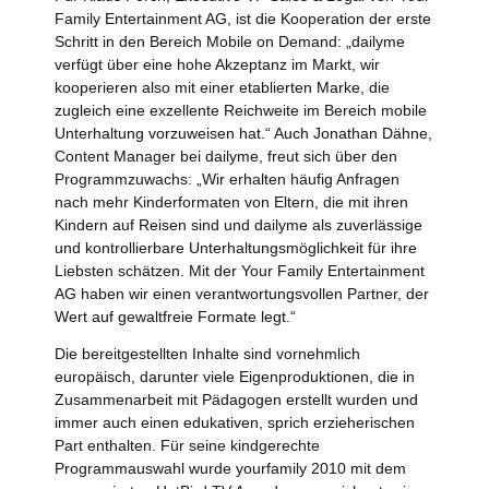
Family Entertainment AG, ist die Kooperation der erste
Schritt in den Bereich Mobile on Demand: „dailyme
verfügt über eine hohe Akzeptanz im Markt, wir
kooperieren also mit einer etablierten Marke, die
zugleich eine exzellente Reichweite im Bereich mobile
Unterhaltung vorzuweisen hat.“ Auch Jonathan Dähne,
Content Manager bei dailyme, freut sich über den
Programmzuwachs: „Wir erhalten häufig Anfragen
nach mehr Kinderformaten von Eltern, die mit ihren
Kindern auf Reisen sind und dailyme als zuverlässige
und kontrollierbare Unterhaltungsmöglichkeit für ihre
Liebsten schätzen. Mit der Your Family Entertainment
AG haben wir einen verantwortungsvollen Partner, der
Wert auf gewaltfreie Formate legt.“
Die bereitgestellten Inhalte sind vornehmlich
europäisch, darunter viele Eigenproduktionen, die in
Zusammenarbeit mit Pädagogen erstellt wurden und
immer auch einen edukativen, sprich erzieherischen
Part enthalten. Für seine kindgerechte
Programmauswahl wurde yourfamily 2010 mit dem