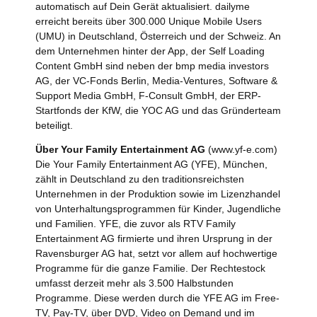
automatisch auf Dein Gerät aktualisiert. dailyme
erreicht bereits über 300.000 Unique Mobile Users
(UMU) in Deutschland, Österreich und der Schweiz. An
dem Unternehmen hinter der App, der Self Loading
Content GmbH sind neben der bmp media investors
AG, der VC-Fonds Berlin, Media-Ventures, Software &
Support Media GmbH, F-Consult GmbH, der ERP-
Startfonds der KfW, die YOC AG und das Gründerteam
beteiligt.
Über Your Family Entertainment AG
(www.yf-e.com)
Die Your Family Entertainment AG (YFE), München,
zählt in Deutschland zu den traditionsreichsten
Unternehmen in der Produktion sowie im Lizenzhandel
von Unterhaltungsprogrammen für Kinder, Jugendliche
und Familien. YFE, die zuvor als RTV Family
Entertainment AG firmierte und ihren Ursprung in der
Ravensburger AG hat, setzt vor allem auf hochwertige
Programme für die ganze Familie. Der Rechtestock
umfasst derzeit mehr als 3.500 Halbstunden
Programme. Diese werden durch die YFE AG im Free-
TV, Pay-TV, über DVD, Video on Demand und im