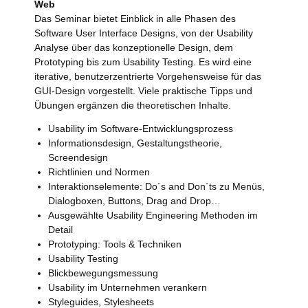
Web
Das Seminar bietet Einblick in alle Phasen des
Software User Interface Designs, von der Usability
Analyse über das konzeptionelle Design, dem
Prototyping bis zum Usability Testing. Es wird eine
iterative, benutzerzentrierte Vorgehensweise für das
GUI-Design vorgestellt. Viele praktische Tipps und
Übungen ergänzen die theoretischen Inhalte.
Usability im Software-Entwicklungsprozess
Informationsdesign, Gestaltungstheorie,
Screendesign
Richtlinien und Normen
Interaktionselemente: Do´s and Don´ts zu Menüs,
Dialogboxen, Buttons, Drag and Drop…
Ausgewählte Usability Engineering Methoden im
Detail
Prototyping: Tools & Techniken
Usability Testing
Blickbewegungsmessung
Usability im Unternehmen verankern
Styleguides, Stylesheets