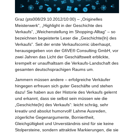
Graz (pts008/29.10.2012/10:00) – „Originelles
Meisterwerk“, „Highlight in der Geschichte des
Verkaufs“, „Weichenstellung im Shopping-Alltag“ – so
bezeichnen begeisterte Leser die „Geschichte(ln) des
Verkaufs“. Seit der erste Verkaufscomic überhaupt,
herausgegeben von der GfiVE® Consulting GmbH, vor
zwei Jahren das Licht der Geschäftswelt erblickte,
krempelt er unaufhaltsam die Verkaufs-Landschaft des
gesamten deutschsprachigen Raums um.
Jammern müssen andere – erfolgreiche Verkäufer
hingegen erfreuen sich guter Geschäfte und stehen
dazu! Sie haben aus der Historie des Verkaufs gelernt
und erkannt, dass sie selbst sein müssen wie die
„Geschichte(ln) des Verkaufs“: leicht schräg, sehr
kreativ und absolut humorvoll! Lahme Ausreden,
zögerliche Gegenargumente, Borniertheit,
Gleichgültigkeit und Unverständnis sind für sie keine
Stolpersteine, sondern attraktive Markierungen, die sie