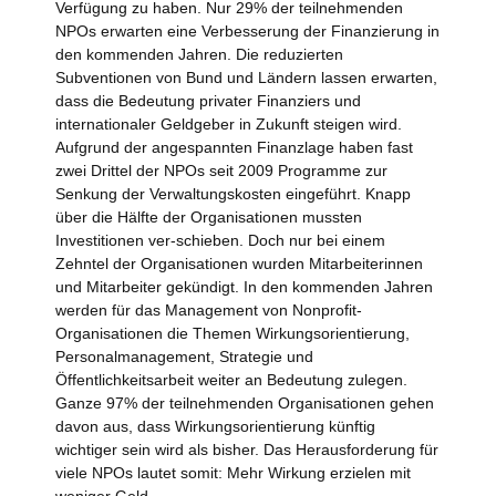
Verfügung zu haben. Nur 29% der teilnehmenden
NPOs erwarten eine Verbesserung der Finanzierung in
den kommenden Jahren. Die reduzierten
Subventionen von Bund und Ländern lassen erwarten,
dass die Bedeutung privater Finanziers und
internationaler Geldgeber in Zukunft steigen wird.
Aufgrund der angespannten Finanzlage haben fast
zwei Drittel der NPOs seit 2009 Programme zur
Senkung der Verwaltungskosten eingeführt. Knapp
über die Hälfte der Organisationen mussten
Investitionen ver-schieben. Doch nur bei einem
Zehntel der Organisationen wurden Mitarbeiterinnen
und Mitarbeiter gekündigt. In den kommenden Jahren
werden für das Management von Nonprofit-
Organisationen die Themen Wirkungsorientierung,
Personalmanagement, Strategie und
Öffentlichkeitsarbeit weiter an Bedeutung zulegen.
Ganze 97% der teilnehmenden Organisationen gehen
davon aus, dass Wirkungsorientierung künftig
wichtiger sein wird als bisher. Das Herausforderung für
viele NPOs lautet somit: Mehr Wirkung erzielen mit
weniger Geld.