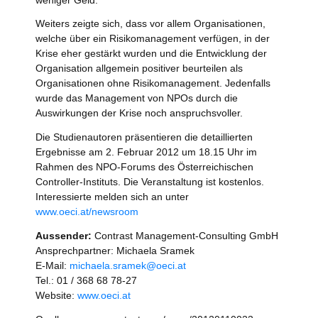
Weiters zeigte sich, dass vor allem Organisationen,
welche über ein Risikomanagement verfügen, in der
Krise eher gestärkt wurden und die Entwicklung der
Organisation allgemein positiver beurteilen als
Organisationen ohne Risikomanagement. Jedenfalls
wurde das Management von NPOs durch die
Auswirkungen der Krise noch anspruchsvoller.
Die Studienautoren präsentieren die detaillierten
Ergebnisse am 2. Februar 2012 um 18.15 Uhr im
Rahmen des NPO-Forums des Österreichischen
Controller-Instituts. Die Veranstaltung ist kostenlos.
Interessierte melden sich an unter
www.oeci.at/newsroom
Aussender:
Contrast Management-Consulting GmbH
Ansprechpartner: Michaela Sramek
E-Mail:
michaela.sramek@oeci.at
Tel.: 01 / 368 68 78-27
Website:
www.oeci.at