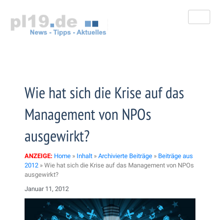
Zum
Inhalt
springen
Wie hat sich die Krise auf das
Management von NPOs
ausgewirkt?
ANZEIGE:
Home
»
Inhalt
»
Archivierte Beiträge
»
Beiträge aus
2012
»
Wie hat sich die Krise auf das Management von NPOs
ausgewirkt?
Januar 11, 2012