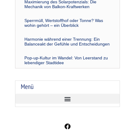
Maximierung des Solarpotenzials: Die
Mechanik von Balkon-Kraftwerken
Sperrmüll, Wertstoffhof oder Tonne? Was
wohin gehört – ein Überblick
Harmonie während einer Trennung: Ein
Balanceakt der Gefühle und Entscheidungen
Pop-up-Kultur im Wandel: Von Leerstand zu
lebendiger Stadtidee
Menü
F
a