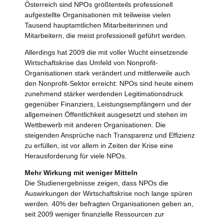
Österreich sind NPOs größtenteils professionell
aufgestellte Organisationen mit teilweise vielen
Tausend hauptamtlichen Mitarbeiterinnen und
Mitarbeitern, die meist professionell geführt werden.
Allerdings hat 2009 die mit voller Wucht einsetzende
Wirtschaftskrise das Umfeld von Nonprofit-
Organisationen stark verändert und mittlerweile auch
den Nonprofit-Sektor erreicht: NPOs sind heute einem
zunehmend stärker werdenden Legitimationsdruck
gegenüber Finanziers, Leistungsempfängern und der
allgemeinen Öffentlichkeit ausgesetzt und stehen im
Wettbewerb mit anderen Organisationen. Die
steigenden Ansprüche nach Transparenz und Effizienz
zu erfüllen, ist vor allem in Zeiten der Krise eine
Herausforderung für viele NPOs.
Mehr Wirkung mit weniger Mitteln
Die Studienergebnisse zeigen, dass NPOs die
Auswirkungen der Wirtschaftskrise noch lange spüren
werden. 40% der befragten Organisationen geben an,
seit 2009 weniger finanzielle Ressourcen zur