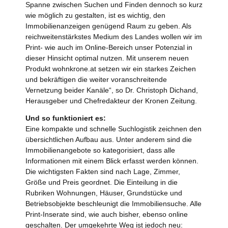
Spanne zwischen Suchen und Finden dennoch so kurz
wie möglich zu gestalten, ist es wichtig, den
Immobilienanzeigen genügend Raum zu geben. Als
reichweitenstärkstes Medium des Landes wollen wir im
Print- wie auch im Online-Bereich unser Potenzial in
dieser Hinsicht optimal nutzen. Mit unserem neuen
Produkt wohnkrone.at setzen wir ein starkes Zeichen
und bekräftigen die weiter voranschreitende
Vernetzung beider Kanäle“, so Dr. Christoph Dichand,
Herausgeber und Chefredakteur der Kronen Zeitung.
Und so funktioniert es:
Eine kompakte und schnelle Suchlogistik zeichnen den
übersichtlichen Aufbau aus. Unter anderem sind die
Immobilienangebote so kategorisiert, dass alle
Informationen mit einem Blick erfasst werden können.
Die wichtigsten Fakten sind nach Lage, Zimmer,
Größe und Preis geordnet. Die Einteilung in die
Rubriken Wohnungen, Häuser, Grundstücke und
Betriebsobjekte beschleunigt die Immobiliensuche. Alle
Print-Inserate sind, wie auch bisher, ebenso online
geschalten. Der umgekehrte Weg ist jedoch neu: