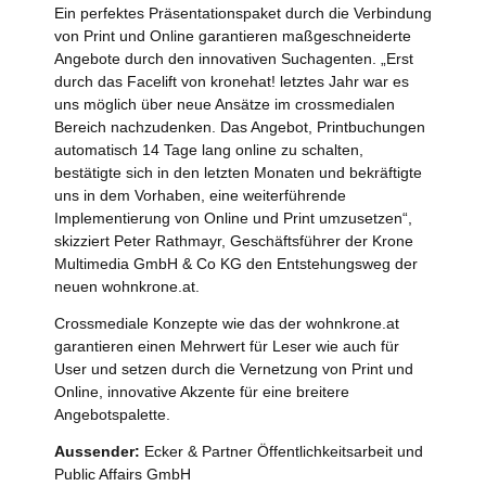
Ein perfektes Präsentationspaket durch die Verbindung
von Print und Online garantieren maßgeschneiderte
Angebote durch den innovativen Suchagenten. „Erst
durch das Facelift von kronehat! letztes Jahr war es
uns möglich über neue Ansätze im crossmedialen
Bereich nachzudenken. Das Angebot, Printbuchungen
automatisch 14 Tage lang online zu schalten,
bestätigte sich in den letzten Monaten und bekräftigte
uns in dem Vorhaben, eine weiterführende
Implementierung von Online und Print umzusetzen“,
skizziert Peter Rathmayr, Geschäftsführer der Krone
Multimedia GmbH & Co KG den Entstehungsweg der
neuen wohnkrone.at.
Crossmediale Konzepte wie das der wohnkrone.at
garantieren einen Mehrwert für Leser wie auch für
User und setzen durch die Vernetzung von Print und
Online, innovative Akzente für eine breitere
Angebotspalette.
Aussender:
Ecker & Partner Öffentlichkeitsarbeit und
Public Affairs GmbH