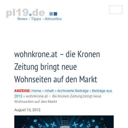
Zum
Inhalt
springen
wohnkrone.at – die Kronen
Zeitung bringt neue
Wohnseiten auf den Markt
ANZEIGE:
Home
»
Inhalt
»
Archivierte Beiträge
»
Beiträge aus
2012
»
wohnkrone.at – die Kronen Zeitung bringt neue
Wohnseiten auf den Markt
August 13, 2012