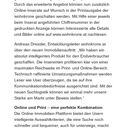
Durch das erweiterte Angebot können nun zusätzlich
Online-Inserate auf Wunsch in der Printausgabe der
wohnkrone geschalten werden. Mit Hilfe einer jeweils
beim Inserat angeführten Chiffrenummer in der
gedruckten Anzeige können Interessierte alle Details
und Bilder online auf www.wohnkrone.at nachlesen.
Andreas Dressler, Entwicklungsleiter wohnkrone.at
über den neuen Immobilienauftritt: „Wir haben ein
absolut intelligentes Produkt für den Endverbraucher
geschaffen. Die Inserenten profitieren klar von einer
maximalen Reichweite im Print- und Online-Bereich.
Technisch raffinierte Umsetzungsmaßnahmen werden
Leser wie User überzeugen, da sie auf ihre
Kommunikationsbedürfnisse ausgerichtet sind. Mit der
neuen Suchlogistik können wir einmal mehr unsere
Stärke am Markt unter Beweis stellen.“
Online und Print
–
eine perfekte Kombination
Die Online-Immobilien-Plattform bietet den Usern
intelligente Auswahlkriterien, die eine Suche noch
schneller und bequemer, auch für unterwegs, macht.