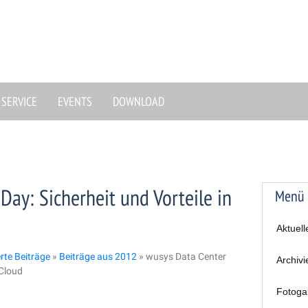
SERVICE
EVENTS
DOWNLOAD
Day: Sicherheit und Vorteile in
Menü
Aktuell
erte Beiträge
»
Beiträge aus 2012
»
wusys Data Center
Archivi
 Cloud
Fotoga