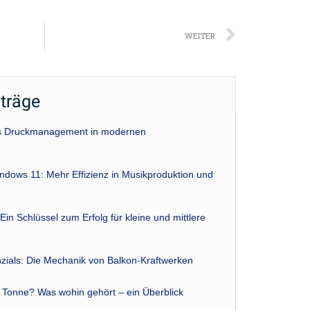
Nächst
WEITER
iträge
das Druckmanagement in modernen
indows 11: Mehr Effizienz in Musikproduktion und
Ein Schlüssel zum Erfolg für kleine und mittlere
zials: Die Mechanik von Balkon-Kraftwerken
r Tonne? Was wohin gehört – ein Überblick