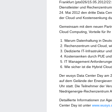
Frankfurt (pts026/15.05.2012/22
Dienstleister und Rechenzentrum
24. Mai 2012 den dritte Data Ce
der Cloud und Kostensenkung dur
Gemeinsam mit dem neuen Partner
Cloud Computing, Vorteile für I
Warum Datenhaltung in Deutsc
Rechenzentrum und Cloud, w
Dedizierte IT-Infrastruktur 
Kostensenken durch PUE un
IT Management Anforderunge
Wie sicher ist die Hybrid Clou
Der wusys Data Center Day am 2
auf dem Gelände der Energievers
Uhr statt. Die Teilnehmer der V
Niedrigenergie-Rechenzentrum A
Detaillierte Informationen zur 
Center Day ist unter
www.wusys.