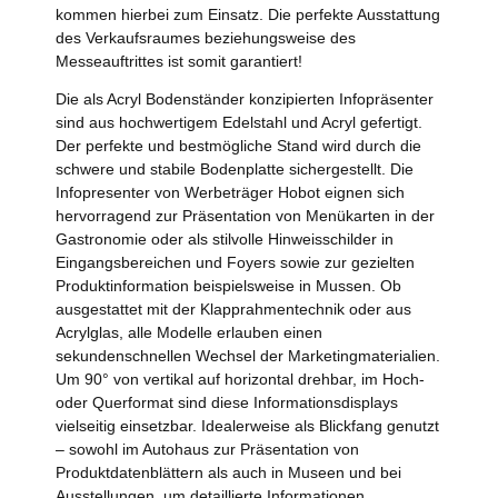
kommen hierbei zum Einsatz. Die perfekte Ausstattung
des Verkaufsraumes beziehungsweise des
Messeauftrittes ist somit garantiert!
Die als Acryl Bodenständer konzipierten Infopräsenter
sind aus hochwertigem Edelstahl und Acryl gefertigt.
Der perfekte und bestmögliche Stand wird durch die
schwere und stabile Bodenplatte sichergestellt. Die
Infopresenter von Werbeträger Hobot eignen sich
hervorragend zur Präsentation von Menükarten in der
Gastronomie oder als stilvolle Hinweisschilder in
Eingangsbereichen und Foyers sowie zur gezielten
Produktinformation beispielsweise in Mussen. Ob
ausgestattet mit der Klapprahmentechnik oder aus
Acrylglas, alle Modelle erlauben einen
sekundenschnellen Wechsel der Marketingmaterialien.
Um 90° von vertikal auf horizontal drehbar, im Hoch-
oder Querformat sind diese Informationsdisplays
vielseitig einsetzbar. Idealerweise als Blickfang genutzt
– sowohl im Autohaus zur Präsentation von
Produktdatenblättern als auch in Museen und bei
Ausstellungen, um detaillierte Informationen