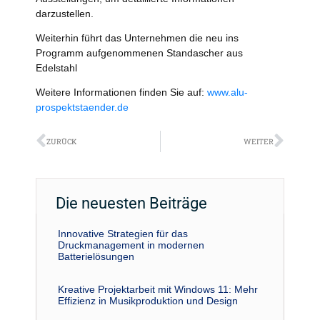
darzustellen.
Weiterhin führt das Unternehmen die neu ins
Programm aufgenommenen Standascher aus
Edelstahl
Weitere Informationen finden Sie auf:
www.alu-
prospektstaender.de
Zurück
Näch
ZURÜCK
WEITER
Die neuesten Beiträge
Innovative Strategien für das
Druckmanagement in modernen
Batterielösungen
Kreative Projektarbeit mit Windows 11: Mehr
Effizienz in Musikproduktion und Design