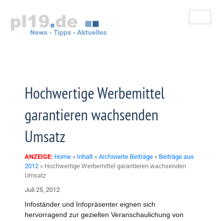
Zum
Inhalt
springen
Hochwertige Werbemittel
garantieren wachsenden
Umsatz
ANZEIGE:
Home
»
Inhalt
»
Archivierte Beiträge
»
Beiträge aus
2012
»
Hochwertige Werbemittel garantieren wachsenden
Umsatz
Juli 25, 2012
Infoständer und Infopräsenter eignen sich
hervorragend zur gezielten Veranschaulichung von