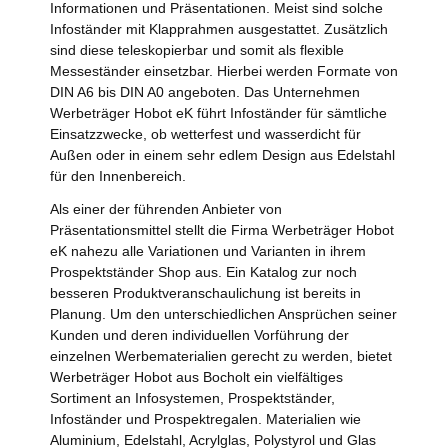
Informationen und Präsentationen. Meist sind solche
Infoständer mit Klapprahmen ausgestattet. Zusätzlich
sind diese teleskopierbar und somit als flexible
Messeständer einsetzbar. Hierbei werden Formate von
DIN A6 bis DIN A0 angeboten. Das Unternehmen
Werbeträger Hobot eK führt Infoständer für sämtliche
Einsatzzwecke, ob wetterfest und wasserdicht für
Außen oder in einem sehr edlem Design aus Edelstahl
für den Innenbereich.
Als einer der führenden Anbieter von
Präsentationsmittel stellt die Firma Werbeträger Hobot
eK nahezu alle Variationen und Varianten in ihrem
Prospektständer Shop aus. Ein Katalog zur noch
besseren Produktveranschaulichung ist bereits in
Planung. Um den unterschiedlichen Ansprüchen seiner
Kunden und deren individuellen Vorführung der
einzelnen Werbematerialien gerecht zu werden, bietet
Werbeträger Hobot aus Bocholt ein vielfältiges
Sortiment an Infosystemen, Prospektständer,
Infoständer und Prospektregalen. Materialien wie
Aluminium, Edelstahl, Acrylglas, Polystyrol und Glas