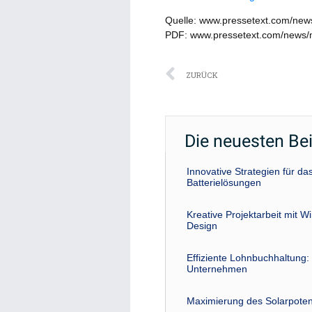
Quelle: www.pressetext.com/new
PDF: www.pressetext.com/news
Zurück
ZURÜCK
Die neuesten Be
Innovative Strategien für 
Batterielösungen
Kreative Projektarbeit mit W
Design
Effiziente Lohnbuchhaltung: 
Unternehmen
Maximierung des Solarpoten