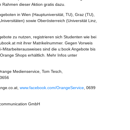
m Rahmen dieser Aktion gratis dazu.
ngeboten in Wien (Hauptuniversität, TU), Graz (TU),
Universitäten) sowie Oberösterreich (Universität Linz,
.
bote zu nutzen, registrieren sich Studenten wie bei
 ubook.at mit ihrer Matrikelnummer. Gegen Vorweis
-Mitarbeiterausweises sind die u:book Angebote bis
Orange Shops erhältlich. Mehr Infos unter
 Orange Medienservice, Tom Tesch,
-3656
nge.co.at,
www.facebook.com/OrangeService
, 0699
ecommunication GmbH