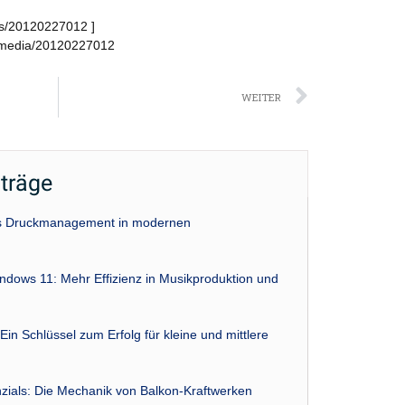
s/20120227012 ]
/media/20120227012
Nächst
WEITER
iträge
das Druckmanagement in modernen
indows 11: Mehr Effizienz in Musikproduktion und
Ein Schlüssel zum Erfolg für kleine und mittlere
zials: Die Mechanik von Balkon-Kraftwerken