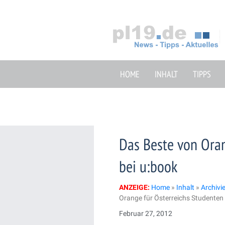
Zum
Inhalt
springen
HOME
INHALT
TIPPS
Das Beste von Oran
bei u:book
ANZEIGE:
Home
»
Inhalt
»
Archivi
Orange für Österreichs Studenten 
Februar 27, 2012