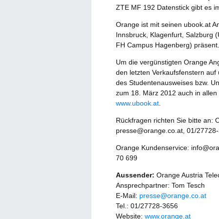
ZTE MF 192 Datenstick gibt es i
Orange ist mit seinen ubook.at A
Innsbruck, Klagenfurt, Salzburg (
FH Campus Hagenberg) präsent
Um die vergünstigten Orange Ange
den letzten Verkaufsfenstern auf
des Studentenausweises bzw. Uni
zum 18. März 2012 auch in allen 
www.ubook.at
.
Rückfragen richten Sie bitte an:
presse@orange.co.at, 01/27728
Orange Kundenservice: info@ora
70 699
Aussender:
Orange Austria Tel
Ansprechpartner: Tom Tesch
E-Mail:
presse@orange.co.at
Tel.: 01/27728-3656
Website:
www.orange.at