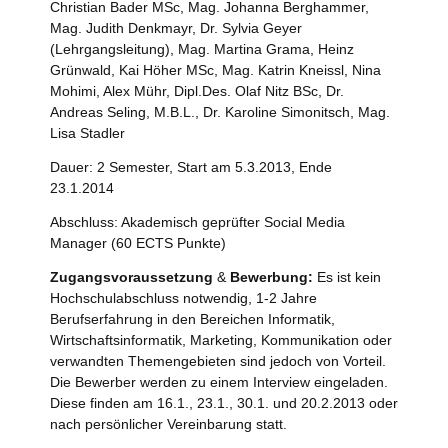
Christian Bader MSc, Mag. Johanna Berghammer,
Mag. Judith Denkmayr, Dr. Sylvia Geyer
(Lehrgangsleitung), Mag. Martina Grama, Heinz
Grünwald, Kai Höher MSc, Mag. Katrin Kneissl, Nina
Mohimi, Alex Mühr, Dipl.Des. Olaf Nitz BSc, Dr.
Andreas Seling, M.B.L., Dr. Karoline Simonitsch, Mag.
Lisa Stadler
Dauer: 2 Semester, Start am 5.3.2013, Ende
23.1.2014
Abschluss: Akademisch geprüfter Social Media
Manager (60 ECTS Punkte)
Zugangsvoraussetzung
&
Bewerbung:
Es ist kein
Hochschulabschluss notwendig, 1-2 Jahre
Berufserfahrung in den Bereichen Informatik,
Wirtschaftsinformatik, Marketing, Kommunikation oder
verwandten Themengebieten sind jedoch von Vorteil.
Die Bewerber werden zu einem Interview eingeladen.
Diese finden am 16.1., 23.1., 30.1. und 20.2.2013 oder
nach persönlicher Vereinbarung statt.