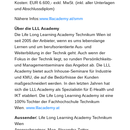
Kosten: EUR 6.600,- exkl. MwSt. (inkl. aller Unterlagen
und Abschlussdiplom)
Nähere Infos:
www.lllacademy.at/smm
Über die LLL Academy
Die Life Long Learning Academy Technikum Wien ist
seit 2005 der Anbieter, wenn es ums lebenslange
Lernen und um berufsorientierte Aus- und
Weiterbildung in der Technik geht. Auch wenn der
Fokus in der Technik liegt, so runden Persönlichkeits-
und Managementseminare das Angebot ab. Die LLL
Academy bietet auch Inhouse-Seminare für Industrie
und KMU, die auf die Bedürfnisse der Kunden
maßgeschneidert werden. In den letzten Jahren hat
sich die LLL Academy als Spezialistin für E-Health und
IKT etabliert. Die Life Long Learning Academy ist eine
100%-Tochter der Fachhochschule Technikum
Wien.
www.lllacademy.at
Aussender:
Life Long Learning Academy Technikum
Wien
Ansprechpartner: Mag. Alexandra Zotter