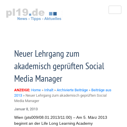
Zum
Inhalt
springen
Neuer Lehrgang zum
akademisch geprüften Social
Media Manager
ANZEIGE:
Home
»
Inhalt
»
Archivierte Beiträge
»
Beiträge aus
2013
»
Neuer Lehrgang zum akademisch geprüften Social
Media Manager
Januar 8, 2013
Wien (pts009/08.01.2013/11:00) – Am 5. März 2013
beginnt an der Life Long Learning Academy