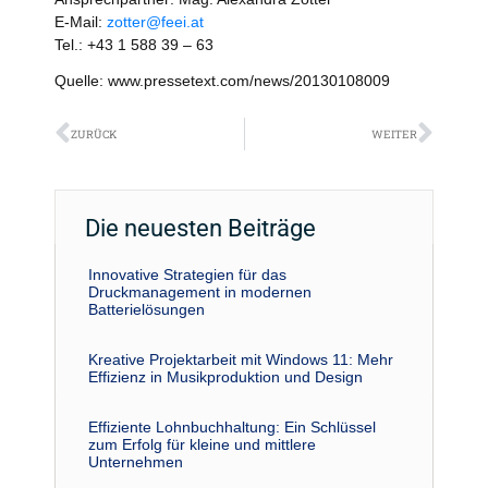
E-Mail:
zotter@feei.at
Tel.: +43 1 588 39 – 63
Quelle: www.pressetext.com/news/20130108009
Zurück
Näch
ZURÜCK
WEITER
Die neuesten Beiträge
Innovative Strategien für das
Druckmanagement in modernen
Batterielösungen
Kreative Projektarbeit mit Windows 11: Mehr
Effizienz in Musikproduktion und Design
Effiziente Lohnbuchhaltung: Ein Schlüssel
zum Erfolg für kleine und mittlere
Unternehmen