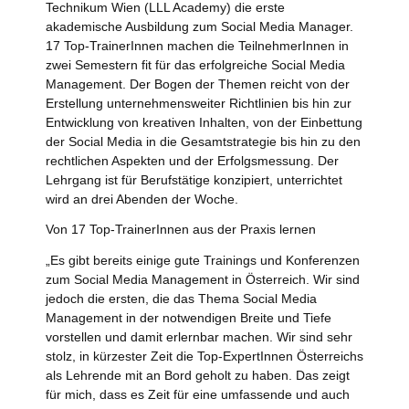
Technikum Wien (LLL Academy) die erste
akademische Ausbildung zum Social Media Manager.
17 Top-TrainerInnen machen die TeilnehmerInnen in
zwei Semestern fit für das erfolgreiche Social Media
Management. Der Bogen der Themen reicht von der
Erstellung unternehmensweiter Richtlinien bis hin zur
Entwicklung von kreativen Inhalten, von der Einbettung
der Social Media in die Gesamtstrategie bis hin zu den
rechtlichen Aspekten und der Erfolgsmessung. Der
Lehrgang ist für Berufstätige konzipiert, unterrichtet
wird an drei Abenden der Woche.
Von 17 Top-TrainerInnen aus der Praxis lernen
„Es gibt bereits einige gute Trainings und Konferenzen
zum Social Media Management in Österreich. Wir sind
jedoch die ersten, die das Thema Social Media
Management in der notwendigen Breite und Tiefe
vorstellen und damit erlernbar machen. Wir sind sehr
stolz, in kürzester Zeit die Top-ExpertInnen Österreichs
als Lehrende mit an Bord geholt zu haben. Das zeigt
für mich, dass es Zeit für eine umfassende und auch