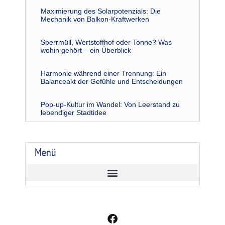
Maximierung des Solarpotenzials: Die
Mechanik von Balkon-Kraftwerken
Sperrmüll, Wertstoffhof oder Tonne? Was
wohin gehört – ein Überblick
Harmonie während einer Trennung: Ein
Balanceakt der Gefühle und Entscheidungen
Pop-up-Kultur im Wandel: Von Leerstand zu
lebendiger Stadtidee
Menü
F