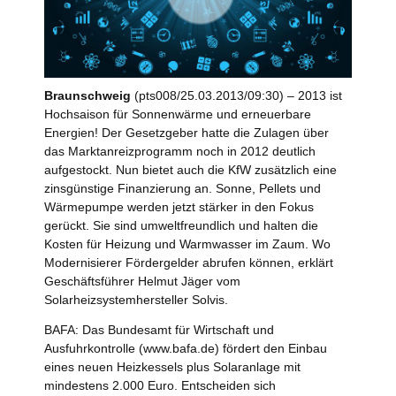
Braunschweig
(pts008/25.03.2013/09:30) – 2013 ist
Hochsaison für Sonnenwärme und erneuerbare
Energien! Der Gesetzgeber hatte die Zulagen über
das Marktanreizprogramm noch in 2012 deutlich
aufgestockt. Nun bietet auch die KfW zusätzlich eine
zinsgünstige Finanzierung an. Sonne, Pellets und
Wärmepumpe werden jetzt stärker in den Fokus
gerückt. Sie sind umweltfreundlich und halten die
Kosten für Heizung und Warmwasser im Zaum. Wo
Modernisierer Fördergelder abrufen können, erklärt
Geschäftsführer Helmut Jäger vom
Solarheizsystemhersteller Solvis.
BAFA: Das Bundesamt für Wirtschaft und
Ausfuhrkontrolle (www.bafa.de) fördert den Einbau
eines neuen Heizkessels plus Solaranlage mit
mindestens 2.000 Euro. Entscheiden sich