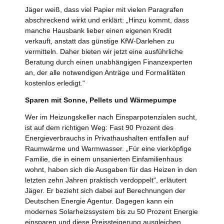
Jäger weiß, dass viel Papier mit vielen Paragrafen
abschreckend wirkt und erklärt: „Hinzu kommt, dass
manche Hausbank lieber einen eigenen Kredit
verkauft, anstatt das günstige KfW-Darlehen zu
vermitteln. Daher bieten wir jetzt eine ausführliche
Beratung durch einen unabhängigen Finanzexperten
an, der alle notwendigen Anträge und Formalitäten
kostenlos erledigt.“
Sparen mit Sonne, Pellets und Wärmepumpe
Wer im Heizungskeller nach Einsparpotenzialen sucht,
ist auf dem richtigen Weg: Fast 90 Prozent des
Energieverbrauchs in Privathaushalten entfallen auf
Raumwärme und Warmwasser. „Für eine vierköpfige
Familie, die in einem unsanierten Einfamilienhaus
wohnt, haben sich die Ausgaben für das Heizen in den
letzten zehn Jahren praktisch verdoppelt“, erläutert
Jäger. Er bezieht sich dabei auf Berechnungen der
Deutschen Energie Agentur. Dagegen kann ein
modernes Solarheizssystem bis zu 50 Prozent Energie
einsparen und diese Preissteigerung ausgleichen.