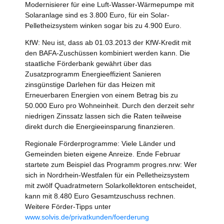
Modernisierer für eine Luft-Wasser-Wärmepumpe mit
Solaranlage sind es 3.800 Euro, für ein Solar-
Pelletheizsystem winken sogar bis zu 4.900 Euro.
KfW: Neu ist, dass ab 01.03.2013 der KfW-Kredit mit
den BAFA-Zuschüssen kombiniert werden kann. Die
staatliche Förderbank gewährt über das
Zusatzprogramm Energieeffizient Sanieren
zinsgünstige Darlehen für das Heizen mit
Erneuerbaren Energien von einem Betrag bis zu
50.000 Euro pro Wohneinheit. Durch den derzeit sehr
niedrigen Zinssatz lassen sich die Raten teilweise
direkt durch die Energieeinsparung finanzieren.
Regionale Förderprogramme: Viele Länder und
Gemeinden bieten eigene Anreize. Ende Februar
startete zum Beispiel das Programm progres.nrw: Wer
sich in Nordrhein-Westfalen für ein Pelletheizsystem
mit zwölf Quadratmetern Solarkollektoren entscheidet,
kann mit 8.480 Euro Gesamtzuschuss rechnen.
Weitere Förder-Tipps unter
www.solvis.de/privatkunden/foerderung