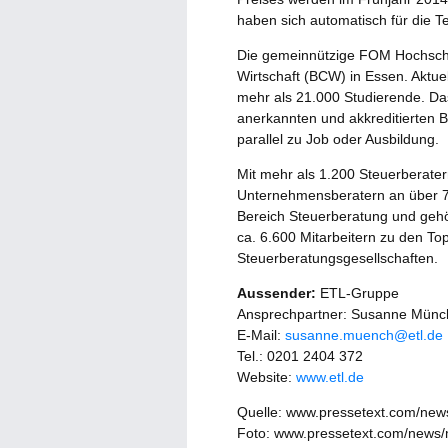
haben sich automatisch für die Tei
Die gemeinnützige FOM Hochschu
Wirtschaft (BCW) in Essen. Aktuel
mehr als 21.000 Studierende. Das
anerkannten und akkreditierten 
parallel zu Job oder Ausbildung.
Mit mehr als 1.200 Steuerberater
Unternehmensberatern an über 70
Bereich Steuerberatung und gehö
ca. 6.600 Mitarbeitern zu den To
Steuerberatungsgesellschaften.
Aussender:
ETL-Gruppe
Ansprechpartner: Susanne Münc
E-Mail:
susanne.muench@etl.de
Tel.: 0201 2404 372
Website:
www.etl.de
Quelle: www.pressetext.com/ne
Foto: www.pressetext.com/news