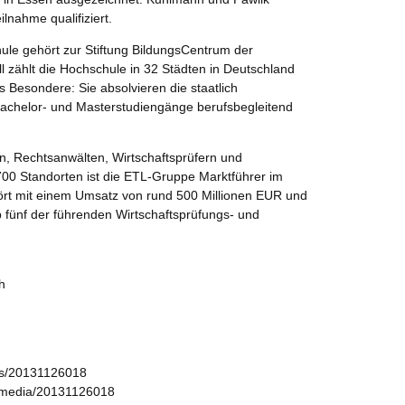
lnahme qualifiziert.
le gehört zur Stiftung BildungsCentrum der
l zählt die Hochschule in 32 Städten in Deutschland
 Besondere: Sie absolvieren die staatlich
Bachelor- und Masterstudiengänge berufsbegleitend
n, Rechtsanwälten, Wirtschaftsprüfern und
0 Standorten ist die ETL-Gruppe Marktführer im
rt mit einem Umsatz von rund 500 Millionen EUR und
p fünf der führenden Wirtschaftsprüfungs- und
h
ws/20131126018
/media/20131126018