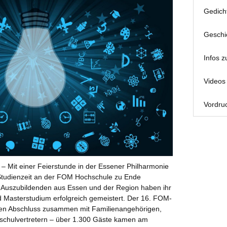
Gedich
Geschi
Infos z
Videos 
Vordruc
– Mit einer Feierstunde in der Essener Philharmonie
e Studienzeit an der FOM Hochschule zu Ende
 Auszubildenden aus Essen und der Region haben ihr
d Masterstudium erfolgreich gemeistert. Der 16. FOM-
nen Abschluss zusammen mit Familienangehörigen,
chulvertretern – über 1.300 Gäste kamen am