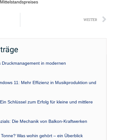
Mittelstandspreises
Nächst
WEITER
iträge
das Druckmanagement in modernen
indows 11: Mehr Effizienz in Musikproduktion und
Ein Schlüssel zum Erfolg für kleine und mittlere
zials: Die Mechanik von Balkon-Kraftwerken
r Tonne? Was wohin gehört – ein Überblick