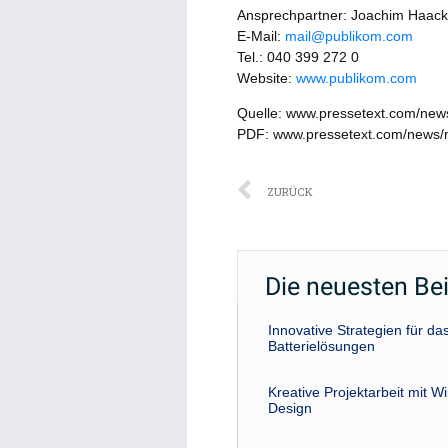
Ansprechpartner: Joachim Haack
E-Mail:
mail@publikom.com
Tel.: 040 399 272 0
Website:
www.publikom.com
Quelle: www.pressetext.com/ne
PDF: www.pressetext.com/news
Zurück
ZURÜCK
Die neuesten Be
Innovative Strategien für 
Batterielösungen
Kreative Projektarbeit mit W
Design