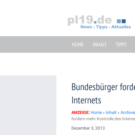
Zum
Inhalt
springen
HOME
INHALT
TIPPS
Bundesbürger ford
Internets
ANZEIGE:
Home
»
Inhalt
»
Archivi
fordern mehr Kontrolle des Intern
Dezember 3, 2013