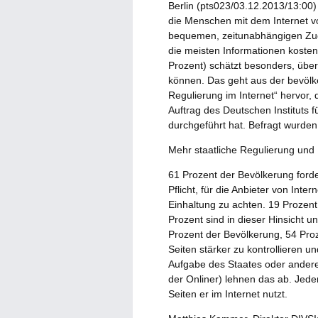
Berlin (pts023/03.12.2013/13:00)
die Menschen mit dem Internet vo
bequemen, zeitunabhängigen Zug
die meisten Informationen kosten
Prozent) schätzt besonders, über
können. Das geht aus der bevölke
Regulierung im Internet“ hervor, 
Auftrag des Deutschen Instituts f
durchgeführt hat. Befragt wurde
Mehr staatliche Regulierung und K
61 Prozent der Bevölkerung forde
Pflicht, für die Anbieter von Int
Einhaltung zu achten. 19 Prozent 
Prozent sind in dieser Hinsicht u
Prozent der Bevölkerung, 54 Proz
Seiten stärker zu kontrollieren 
Aufgabe des Staates oder andere
der Onliner) lehnen das ab. Jede
Seiten er im Internet nutzt.