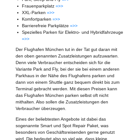
Frauenparkplatz
=>>
XXL-Parken
=>>
Komfortparken
=>>
Barrierefreie Parkplätze
=>>
Spezielles Parken für Elektro- und Hybridfahrzeuge
=>>
Der Flughafen München tut in der Tat gut daran mit
den oben genannten Zusatzleistungen aufzuwarten.
Denn viele Verbraucher entscheiden sich für die
Variante Park and Fly, bei der sie bei einem anderen
Parkhaus in der Nähe des Flughafens parken und
dann von einem Shuttle ganz bequem direkt bis zum
Terminal gebracht werden. Mit diesen Preisen kann
das Flughafen München parken selbst oft nicht
mithalten. Also sollen die Zusatzleistungen den
Verbraucher überzeugen.
Eines der beliebtesten Angebote ist dabei das
sogenannte Smart und Spot Repair Paket, was
besonders von Geschäftsreisenden gerne genutzt
wird. Die bedeutet also so viel wie, dass kleine