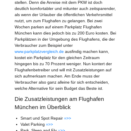
stellen. Denn die Anreise mit dem PKW ist doch
deutlich komfortabler und mitunter auch zeitsparender,
als wenn der Urlauber die öffentlichen Verkehrsmittel
nutzt, um zum Flughafen zu gelangen. Bei zwei
Wochen parken auf einem Parkplatz Flughafen
München kann dies jedoch bis zu 200 Euro kosten. Bei
Parkplätzen in der Umgebung des Flughafens, die der
Verbraucher zum Beispiel unter
www.parkplatzvergleich.de
ausfindig machen kann,
kostet ein Parkplatz für den gleichen Zeitraum
hingegen bis zu 70 Prozent weniger. Nun kontert der
Flughafenbetreiber und will mit Zusatzleistungen auf
sich aufmerksam machen. Am Ende muss der
Verbraucher also ganz alleine für sich entscheiden,
welche Alternative für sein Budget das Beste ist.
Die Zusatzleistungen am Flughafen
München im Überblick
Smart und Spot Repair
=>>
Valet Parking
=>>
Park, Sleep and Fly
=>>