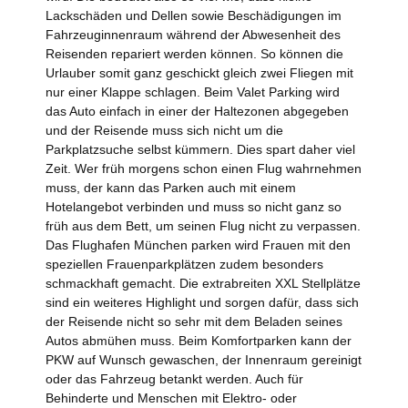
Lackschäden und Dellen sowie Beschädigungen im
Fahrzeuginnenraum während der Abwesenheit des
Reisenden repariert werden können. So können die
Urlauber somit ganz geschickt gleich zwei Fliegen mit
nur einer Klappe schlagen. Beim Valet Parking wird
das Auto einfach in einer der Haltezonen abgegeben
und der Reisende muss sich nicht um die
Parkplatzsuche selbst kümmern. Dies spart daher viel
Zeit. Wer früh morgens schon einen Flug wahrnehmen
muss, der kann das Parken auch mit einem
Hotelangebot verbinden und muss so nicht ganz so
früh aus dem Bett, um seinen Flug nicht zu verpassen.
Das Flughafen München parken wird Frauen mit den
speziellen Frauenparkplätzen zudem besonders
schmackhaft gemacht. Die extrabreiten XXL Stellplätze
sind ein weiteres Highlight und sorgen dafür, dass sich
der Reisende nicht so sehr mit dem Beladen seines
Autos abmühen muss. Beim Komfortparken kann der
PKW auf Wunsch gewaschen, der Innenraum gereinigt
oder das Fahrzeug betankt werden. Auch für
Behinderte und Menschen mit Elektro- oder