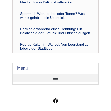
Mechanik von Balkon-Kraftwerken
Sperrmüll, Wertstoffhof oder Tonne? Was
wohin gehört – ein Überblick
Harmonie während einer Trennung: Ein
Balanceakt der Gefühle und Entscheidungen
Pop-up-Kultur im Wandel: Von Leerstand zu
lebendiger Stadtidee
Menü
F
a
c