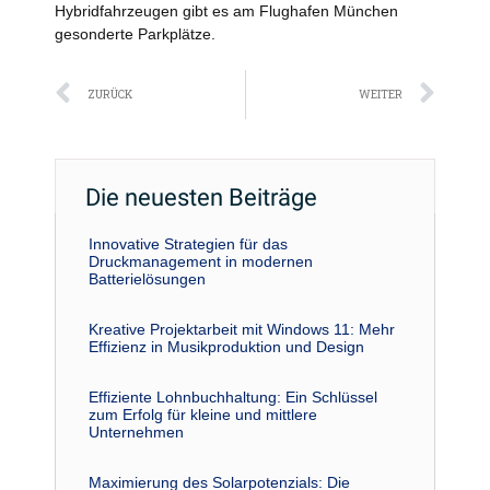
Hybridfahrzeugen gibt es am Flughafen München
gesonderte Parkplätze.
Zurück
Näc
ZURÜCK
WEITER
Die neuesten Beiträge
Innovative Strategien für das
Druckmanagement in modernen
Batterielösungen
Kreative Projektarbeit mit Windows 11: Mehr
Effizienz in Musikproduktion und Design
Effiziente Lohnbuchhaltung: Ein Schlüssel
zum Erfolg für kleine und mittlere
Unternehmen
Maximierung des Solarpotenzials: Die