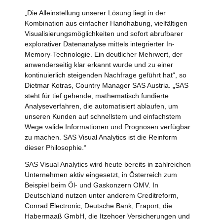
„Die Alleinstellung unserer Lösung liegt in der
Kombination aus einfacher Handhabung, vielfältigen
Visualisierungsmöglichkeiten und sofort abrufbarer
explorativer Datenanalyse mittels integrierter In-
Memory-Technologie. Ein deutlicher Mehrwert, der
anwenderseitig klar erkannt wurde und zu einer
kontinuierlich steigenden Nachfrage geführt hat“, so
Dietmar Kotras, Country Manager SAS Austria. „SAS
steht für tief gehende, mathematisch fundierte
Analyseverfahren, die automatisiert ablaufen, um
unseren Kunden auf schnellstem und einfachstem
Wege valide Informationen und Prognosen verfügbar
zu machen. SAS Visual Analytics ist die Reinform
dieser Philosophie.“
SAS Visual Analytics wird heute bereits in zahlreichen
Unternehmen aktiv eingesetzt, in Österreich zum
Beispiel beim Öl- und Gaskonzern OMV. In
Deutschland nutzen unter anderem Creditreform,
Conrad Electronic, Deutsche Bank, Fraport, die
Habermaaß GmbH, die Itzehoer Versicherungen und