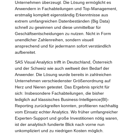
Unternehmen überzeugt. Die Lösung ermöglicht es
Anwendern in Fachabteilungen und Top-Management,
erstmalig komplett eigenständig Erkenntnisse aus
extrem umfangreichen Datenbeständen (Big Data)
schnell zu gewinnen und diese unmittelbar für
Geschäftsentscheidungen zu nutzen. Nicht in Form
unendlicher Zahlenreihen, sondern visuell
ansprechend und für jedermann sofort verständlich
aufbereitet.
SAS Visual Analytics trifft in Deutschland, Österreich
und der Schweiz wie auch weltweit den Bedarf der
Anwender. Die Lösung wurde bereits in zahlreichen
Unternehmen verschiedenster Größenordnung auf
Herz und Nieren getestet. Das Ergebnis spricht für
sich: Insbesondere Fachabteilungen, die bisher
lediglich auf klassisches Business-Intelligence(BI)-
Reporting zurückgreifen konnten, profitieren nachhaltig
vom Einsatz echter Analytics. Wo früher umfangreicher
Experten-Support und große Investitionen nötig waren,
ist der analytisch fundierte Blick nach vorne nun
unkompliziert und zu niedrigen Kosten möglich.