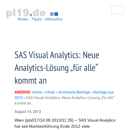
Zum
Inhalt
springen
SAS Visual Analytics: Neue
Analytics-Lösung „für alle“
kommt an
ANZEIGE:
Home
»
Inhalt
»
Archivierte Beiträge
»
Beiträge aus
2013
»
SAS Visual Analytics: Neue Analytics-Lösung „für alle“
kommt an
August 14, 2013
Wien (pts017/14.08.2013/11:35) – SAS Visual Analytics
hat seit Markteinführung Ende 2012 viele