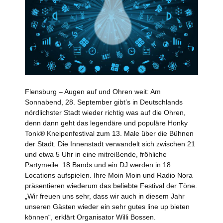
Flensburg – Augen auf und Ohren weit: Am
Sonnabend, 28. September gibt’s in Deutschlands
nördlichster Stadt wieder richtig was auf die Ohren,
denn dann geht das legendäre und populäre Honky
Tonk® Kneipenfestival zum 13. Male über die Bühnen
der Stadt. Die Innenstadt verwandelt sich zwischen 21
und etwa 5 Uhr in eine mitreißende, fröhliche
Partymeile. 18 Bands und ein DJ werden in 18
Locations aufspielen. Ihre Moin Moin und Radio Nora
präsentieren wiederum das beliebte Festival der Töne.
„Wir freuen uns sehr, dass wir auch in diesem Jahr
unseren Gästen wieder ein sehr gutes line up bieten
können“, erklärt Organisator Willi Bossen.