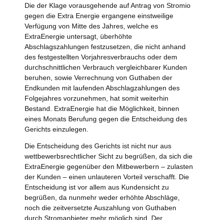
Die der Klage vorausgehende auf Antrag von Stromio
gegen die Extra Energie ergangene einstweilige
Verfügung von Mitte des Jahres, welche es
ExtraEnergie untersagt, überhöhte
Abschlagszahlungen festzusetzen, die nicht anhand
des festgestellten Vorjahresverbrauchs oder dem
durchschnittlichen Verbrauch vergleichbarer Kunden
beruhen, sowie Verrechnung von Guthaben der
Endkunden mit laufenden Abschlagzahlungen des
Folgejahres vorzunehmen, hat somit weiterhin
Bestand. ExtraEnergie hat die Möglichkeit, binnen
eines Monats Berufung gegen die Entscheidung des
Gerichts einzulegen.
Die Entscheidung des Gerichts ist nicht nur aus
wettbewerbsrechtlicher Sicht zu begrüßen, da sich die
ExtraEnergie gegenüber den Mitbewerbern – zulasten
der Kunden – einen unlauteren Vorteil verschafft. Die
Entscheidung ist vor allem aus Kundensicht zu
begrüßen, da nunmehr weder erhöhte Abschläge,
noch die zeitversetzte Auszahlung von Guthaben
durch Stromanbieter mehr möglich sind. Der