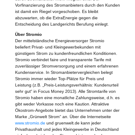
Vorfinanzierung des Stromanbieters durch den Kunden
ist damit ein Riegel vorgeschoben. Es bleibt
abzuwarten, ob die ExtraEnergie gegen die
Entscheidung des Landgerichts Berufung einlegt.
Über Stromio
Der mittelständische Energieversorger Stromio
beliefert Privat- und Kleingewerbekunden mit
günstigem Strom zu kundenfreundlichen Konditionen.
Stromio verbindet faire und transparente Tarife mit
zuverlässiger Stromversorgung und einem erfahrenen
Kundenservice. In Stromanbietervergleichen belegt
Stromio immer wieder Top-Plätze für Preis und
Leistung (z.B. „Preis-Leistungsverhältnis: Kundenurteil
sehr gut“ in Focus Money 2013). Alle Stromtarife von
Stromio haben eine monatliche Zahlungsweise, d.h. es
gibt weder Vorkasse noch eine Kaution. Attraktive
Ökostrom-Angebote bietet das Unternehmen unter der
Marke „Grünwelt Strom“ an. Über die Internetseite
www.stromio.de
und gruenwelt.de kann jeder
Privathaushalt und jedes Kleingewerbe in Deutschland