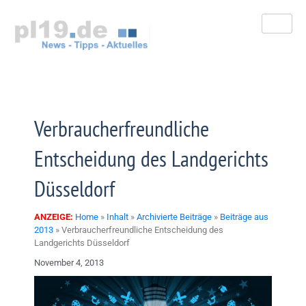
Zum
Inhalt
springen
Verbraucherfreundliche
Entscheidung des Landgerichts
Düsseldorf
ANZEIGE:
Home
»
Inhalt
»
Archivierte Beiträge
»
Beiträge aus
2013
»
Verbraucherfreundliche Entscheidung des
Landgerichts Düsseldorf
November 4, 2013