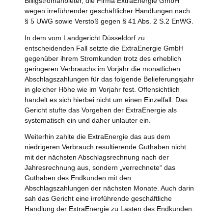
Billigstromanbieter, die Firma ExtraEnergie GmbH
wegen irreführender geschäftlicher Handlungen nach
§ 5 UWG sowie Verstoß gegen § 41 Abs. 2 S.2 EnWG.
In dem vom Landgericht Düsseldorf zu
entscheidenden Fall setzte die ExtraEnergie GmbH
gegenüber ihrem Stromkunden trotz des erheblich
geringeren Verbrauchs im Vorjahr die monatlichen
Abschlagszahlungen für das folgende Belieferungsjahr
in gleicher Höhe wie im Vorjahr fest. Offensichtlich
handelt es sich hierbei nicht um einen Einzelfall. Das
Gericht stufte das Vorgehen der ExtraEnergie als
systematisch ein und daher unlauter ein.
Weiterhin zahlte die ExtraEnergie das aus dem
niedrigeren Verbrauch resultierende Guthaben nicht
mit der nächsten Abschlagsrechnung nach der
Jahresrechnung aus, sondern „verrechnete“ das
Guthaben des Endkunden mit den
Abschlagszahlungen der nächsten Monate. Auch darin
sah das Gericht eine irreführende geschäftliche
Handlung der ExtraEnergie zu Lasten des Endkunden.